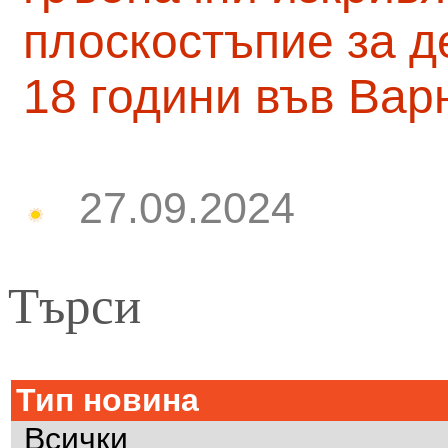
плоскостъпие за д
18 години във Вар
27.09.2024
Търси
Тип новина
Всички