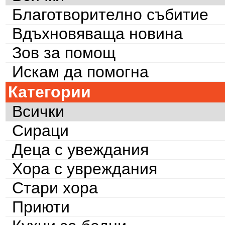
Благотворително събитие
Вдъхновяваща новина
Зов за помощ
Искам да помогна
Категории
Всички
Сираци
Деца с увеждания
Хора с увреждания
Стари хора
Приюти