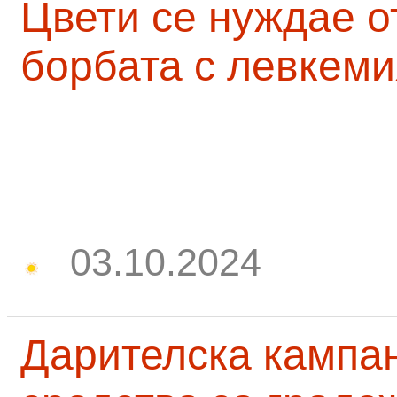
Цвети се нуждае о
борбата с левкеми
03.10.2024
Дарителска кампа