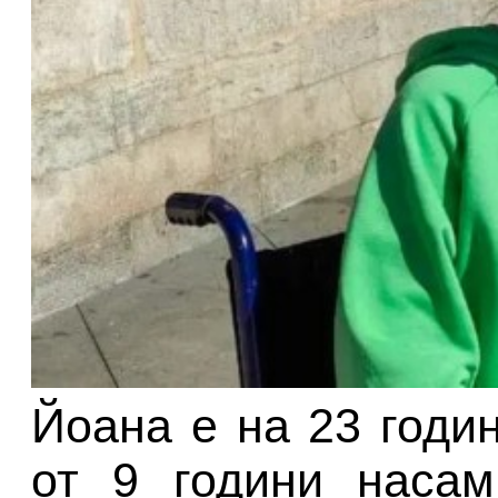
Йоана е на 23 годи
от 9 години насам