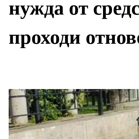
нужда от средс
проходи отнов