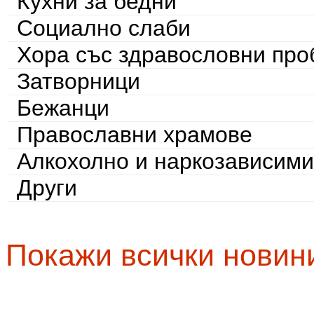
Кухни за бедни
Социално слаби
Хора със здравословни пр
Затворници
Бежанци
Православни храмове
Алкохолно и наркозависими
Други
Покажи всички новин