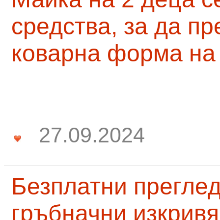
средства, за да п
коварна форма на
27.09.2024
Безплатни преглед
гръбначни изкривя