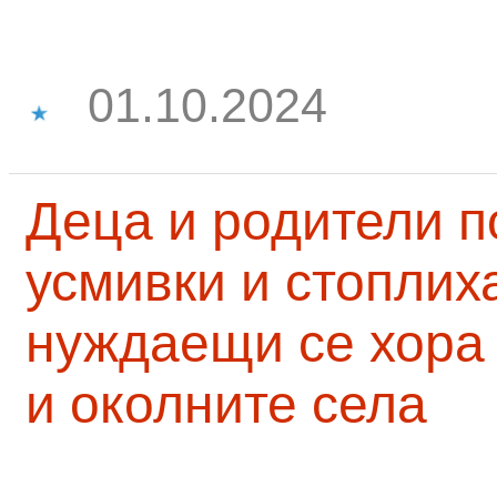
01.10.2024
Деца и родители 
усмивки и стоплих
нуждаещи се хора
и околните села