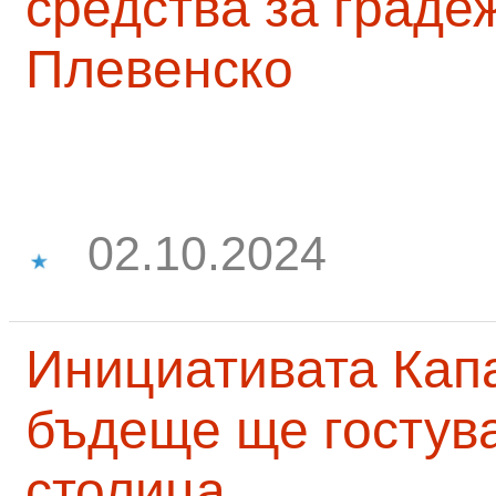
средства за граде
Плевенско
02.10.2024
Инициативата Капа
бъдеще ще гостува
столица