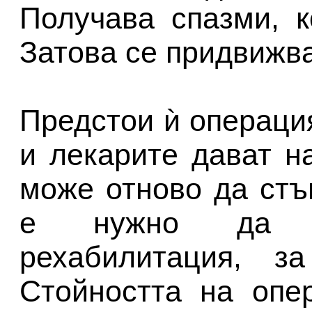
Получава спазми, 
Затова се придвижва
Предстои ѝ операци
и лекарите дават н
може отново да стъ
е нужно да п
рехабилитация, з
Стойността на опе