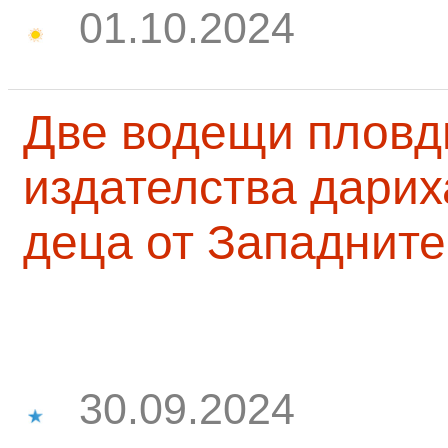
01.10.2024
Две водещи пловд
издателства дарих
деца от Западните
30.09.2024