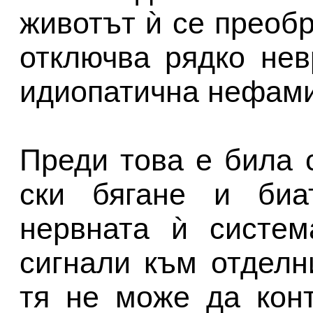
животът ѝ се преоб
отключва рядко нев
идиопатична нефами
Преди това е била 
ски бягане и биа
нервната ѝ систем
сигнали към отделн
тя не може да кон