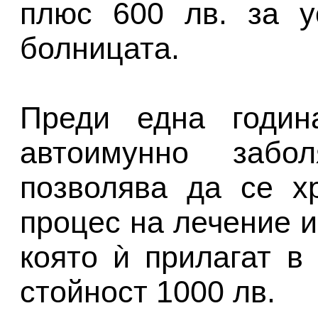
плюс 600 лв. за у
болницата.
Преди една годи
автоимунно забо
позволява да се х
процес на лечение и
която ѝ прилагат в
стойност 1000 лв.