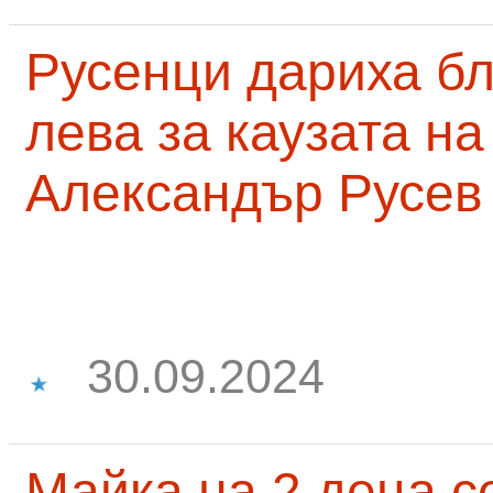
Русенци дариха бл
лева за каузата н
Александър Русев
30.09.2024
Майка на 2 деца с