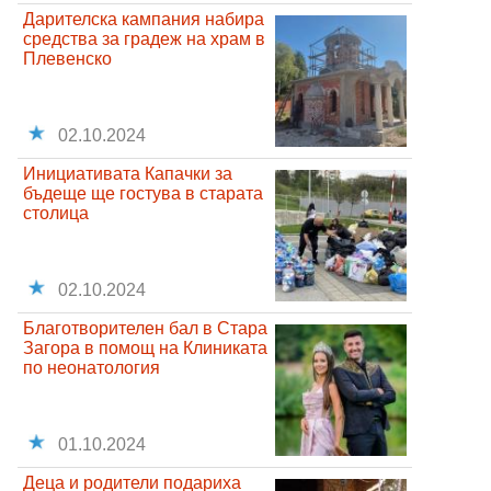
Дарителска кампания набира
средства за градеж на храм в
Плевенско
02.10.2024
Инициативата Капачки за
бъдеще ще гостува в старата
столица
02.10.2024
Благотворителен бал в Стара
Загора в помощ на Клиниката
по неонатология
01.10.2024
Деца и родители подариха