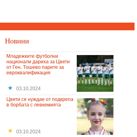
Новини
Младежките футболни
национали дариха за Цвети
от Ген. Тошево парите за
евроквалификация
03.10.2024
Цвети се нуждае от подкрепа
в борбата с левкемията
03.10.2024