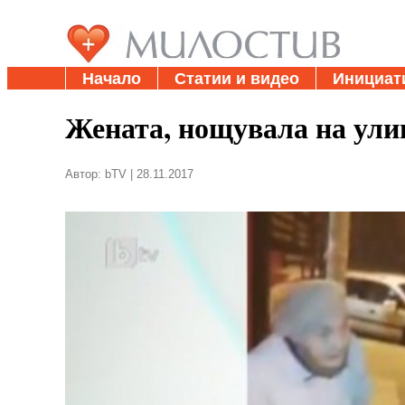
Начало
Статии и видео
Инициат
Жената, нощувала на ули
Автор: bTV | 28.11.2017