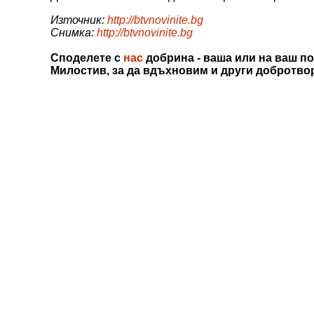
Източник:
http://btvnovinite.bg
Снимка:
http://btvnovinite.bg
Споделете с
нас
добрина - ваша или на ваш по
Милостив, за да вдъхновим и други добротво