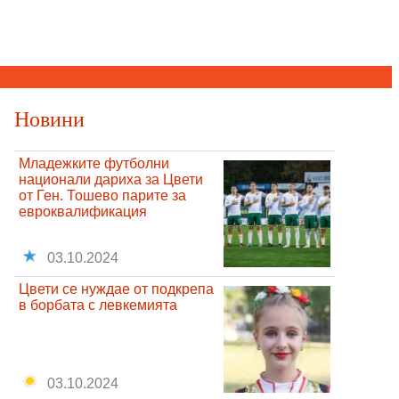
Новини
Младежките футболни
национали дариха за Цвети
от Ген. Тошево парите за
евроквалификация
03.10.2024
Цвети се нуждае от подкрепа
в борбата с левкемията
03.10.2024