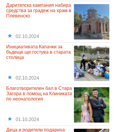
Дарителска кампания набира
средства за градеж на храм в
Плевенско
02.10.2024
Инициативата Капачки за
бъдеще ще гостува в старата
столица
02.10.2024
Благотворителен бал в Стара
Загора в помощ на Клиниката
по неонатология
01.10.2024
Деца и родители подариха