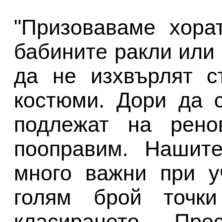
"Призоваваме хора
бабините ракли или 
да не изхвърлят с
костюми. Дори да 
подлежат на рено
пооправим. Нашите
много важни при у
голям брой точки
класирането. Пр