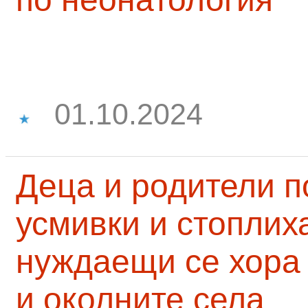
01.10.2024
Деца и родители 
усмивки и стоплих
нуждаещи се хора
и околните села