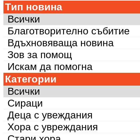
Тип новина
Всички
Благотворително събитие
Вдъхновяваща новина
Зов за помощ
Искам да помогна
Категории
Всички
Сираци
Деца с увеждания
Хора с увреждания
Стари хора