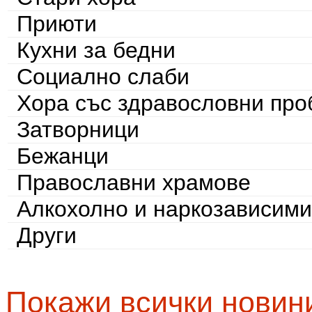
Приюти
Кухни за бедни
Социално слаби
Хора със здравословни пр
Затворници
Бежанци
Православни храмове
Алкохолно и наркозависими
Други
Покажи всички новин