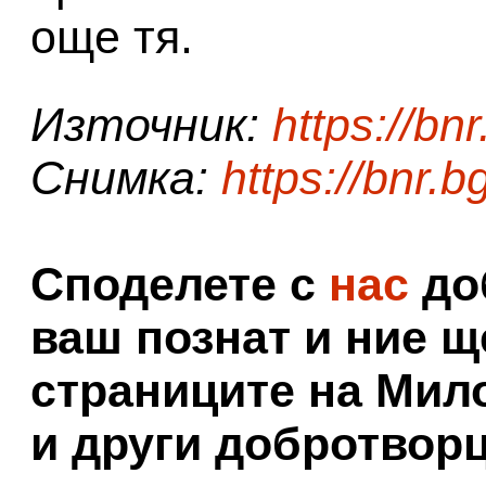
още тя.
Източник:
https://bnr
Снимка:
https://bnr.b
Споделете с
нас
доб
ваш познат и ние щ
страниците на Мил
и други добротворц