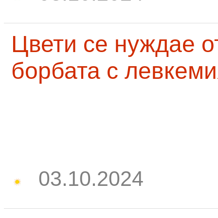
Цвети се нуждае о
борбата с левкеми
03.10.2024