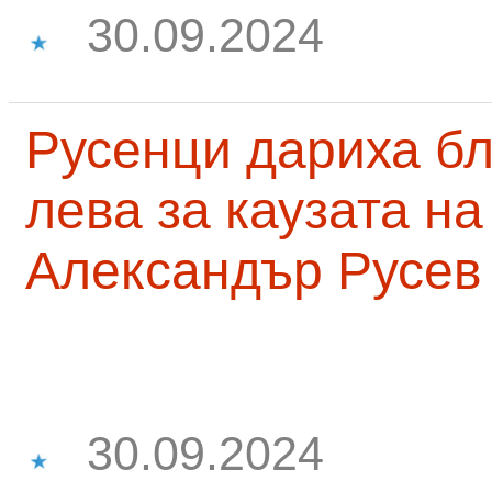
30.09.2024
Русенци дариха бл
лева за каузата н
Александър Русев
30.09.2024