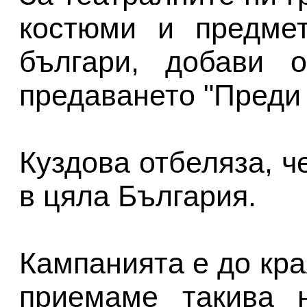
костюми и предмет
българи, добави 
предаването "Преди 
Куздова отбеляза, ч
в цяла България.
Кампанията е до кра
приемаме такива н