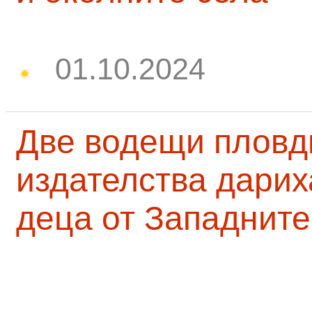
01.10.2024
Две водещи пловд
издателства дарих
деца от Западните