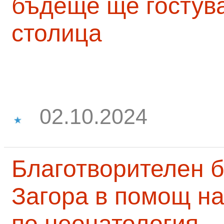
бъдеще ще гостува
столица
02.10.2024
Благотворителен б
Загора в помощ на
по неонатология