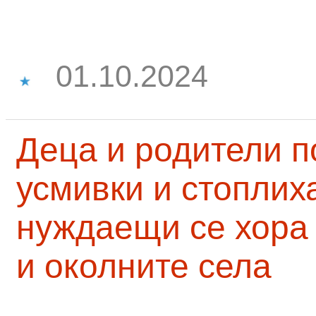
01.10.2024
Деца и родители 
усмивки и стоплих
нуждаещи се хора
и околните села