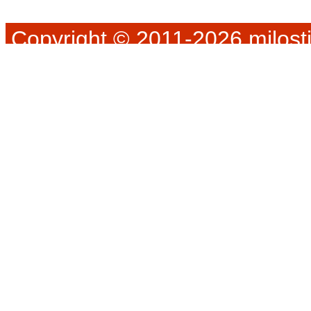
Copyright © 2011-2026 milosti