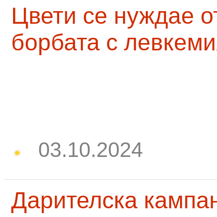
Цвети се нуждае о
борбата с левкеми
03.10.2024
Дарителска кампа