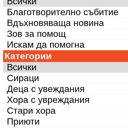
Всички
Благотворително събитие
Вдъхновяваща новина
Зов за помощ
Искам да помогна
Категории
Всички
Сираци
Деца с увеждания
Хора с увреждания
Стари хора
Приюти