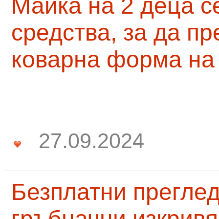
Майка на 2 деца с
средства, за да п
коварна форма на
27.09.2024
Безплатни преглед
гръбначни изкривя