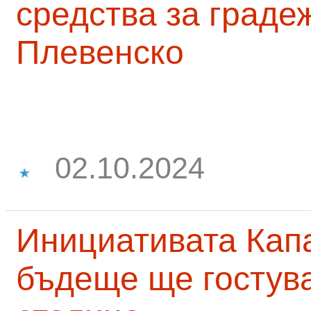
средства за граде
Плевенско
02.10.2024
Инициативата Капа
бъдеще ще гостува