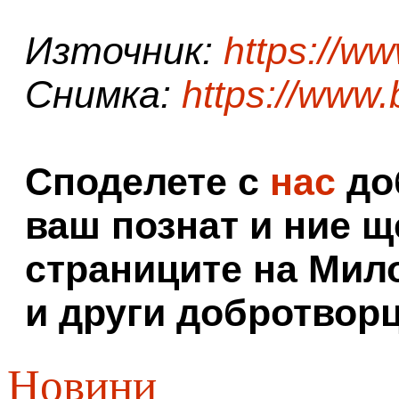
Източник:
https://w
Снимка:
https://www
Споделете с
нас
доб
ваш познат и ние щ
страниците на Мил
и други добротворц
Новини