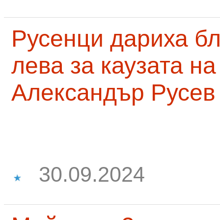
Русенци дариха бл
лева за каузата н
Александър Русев
30.09.2024