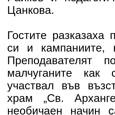
Цанкова.
Гостите разказаха 
си и кампаниите, 
Преподавателят п
малчуганите как 
участвал във възс
храм „Св. Арханг
необичаен начин с