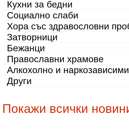
Кухни за бедни
Социално слаби
Хора със здравословни пр
Затворници
Бежанци
Православни храмове
Алкохолно и наркозависими
Други
Покажи всички новин