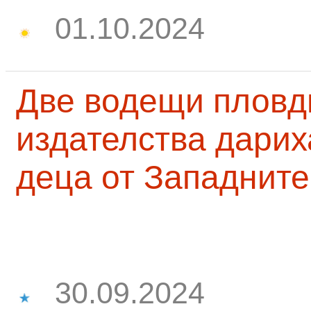
01.10.2024
Две водещи пловд
издателства дарих
деца от Западните
30.09.2024