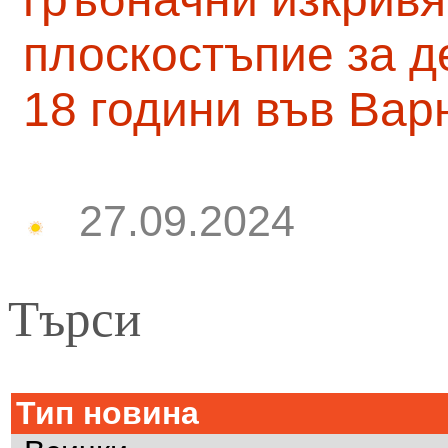
плоскостъпие за д
18 години във Вар
27.09.2024
Търси
Тип новина