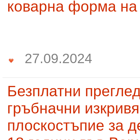
коварна форма на
27.09.2024
Безплатни преглед
гръбначни изкривя
плоскостъпие за д