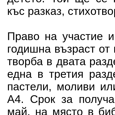
къс разказ, стихотво
Право на участие и
годишна възраст от 
творба в двата разд
една в третия разд
пастели, моливи и
А4. Срок за получ
май, на място в би