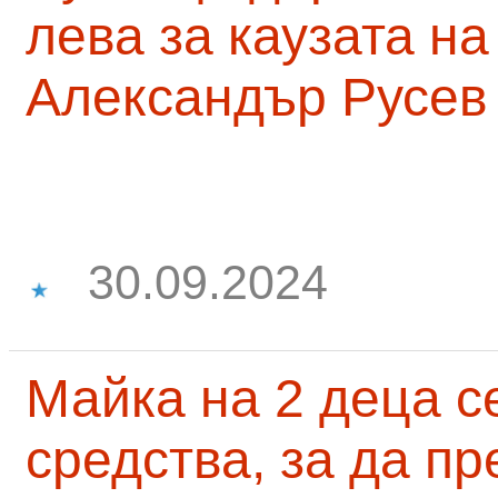
лева за каузата н
Александър Русев
30.09.2024
Майка на 2 деца с
средства, за да п