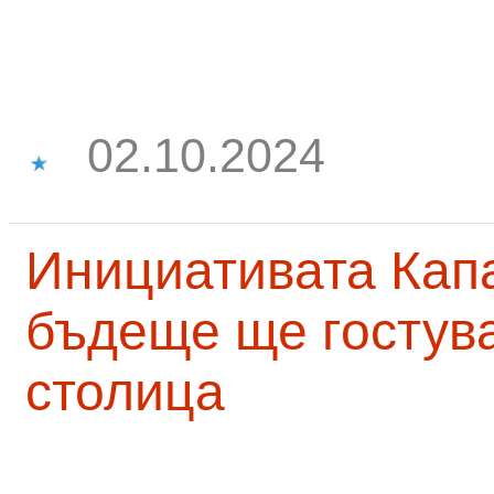
02.10.2024
Инициативата Капа
бъдеще ще гостува
столица