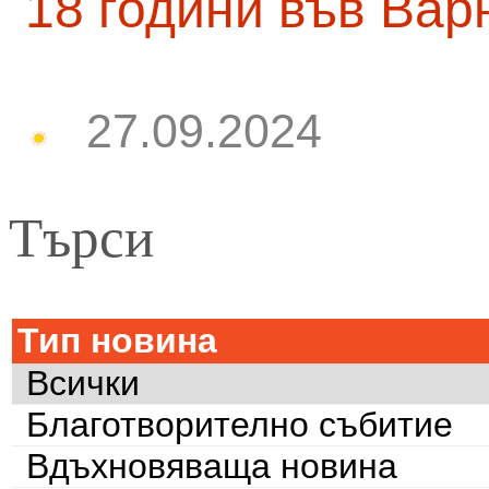
18 години във Вар
27.09.2024
Търси
Тип новина
Всички
Благотворително събитие
Вдъхновяваща новина