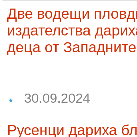
Две водещи пловд
издателства дарих
деца от Западните
30.09.2024
Русенци дариха бл