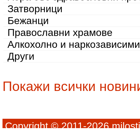
Затворници
Бежанци
Православни храмове
Алкохолно и наркозависими
Други
Покажи всички новин
Copyright © 2011-2026 milosti