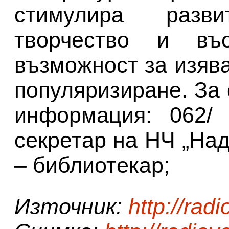
стимулира разв
творчество и въ
възможност за изява
популяризиране. За
информация: 062/ 
секретар на НЧ „На
– библиотекар;
Източник:
http://rad