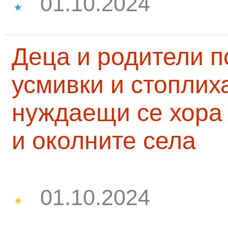
01.10.2024
Деца и родители 
усмивки и стоплих
нуждаещи се хора
и околните села
01.10.2024