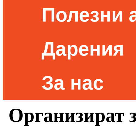
Полезни 
Дарения
За нас
Организират з