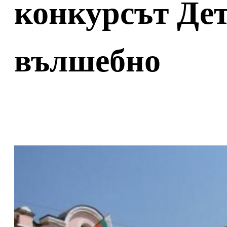
конкурсът Дет
вълшебно