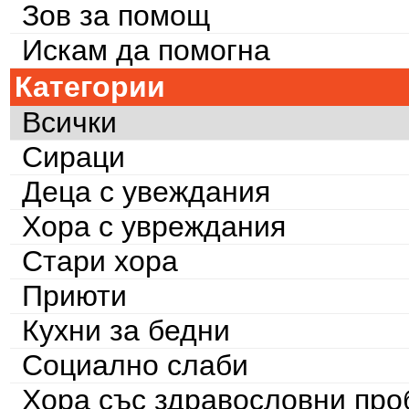
Зов за помощ
Искам да помогна
Категории
Всички
Сираци
Деца с увеждания
Хора с увреждания
Стари хора
Приюти
Кухни за бедни
Социално слаби
Хора със здравословни пр