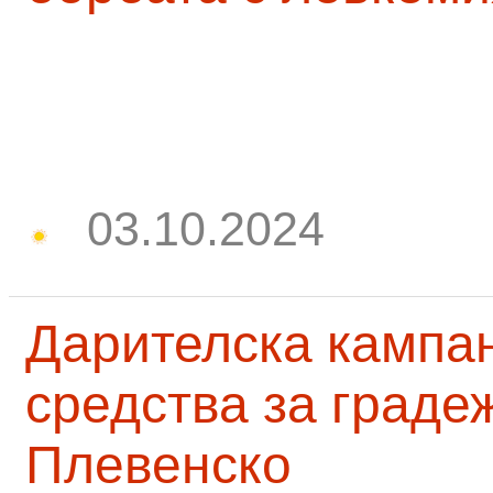
03.10.2024
Дарителска кампа
средства за граде
Плевенско