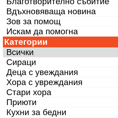
Благотворително събитие
Вдъхновяваща новина
Зов за помощ
Искам да помогна
Категории
Всички
Сираци
Деца с увеждания
Хора с увреждания
Стари хора
Приюти
Кухни за бедни