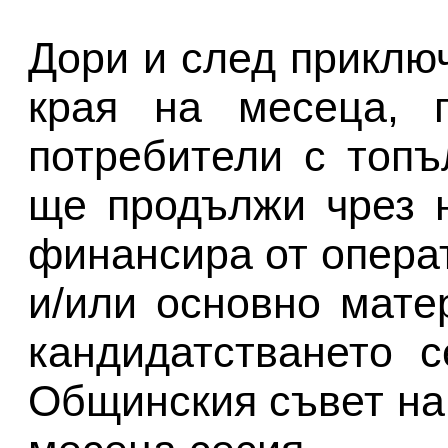
Дори и след приклю
края на месеца, п
потребители с топ
ще продължи чрез н
финансира от опера
и/или основно мате
кандидатстването 
Общинския съвет на