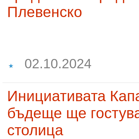
Плевенско
02.10.2024
Инициативата Капа
бъдеще ще гостува
столица