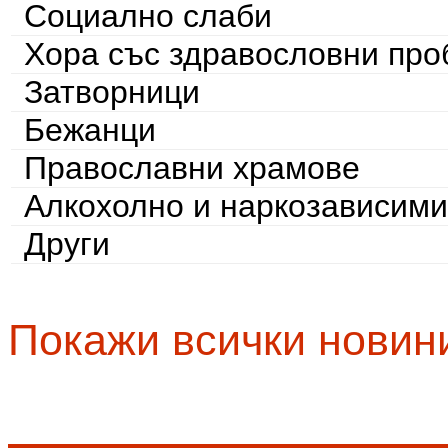
Социално слаби
Хора със здравословни пр
Затворници
Бежанци
Православни храмове
Алкохолно и наркозависими
Други
Покажи всички новин