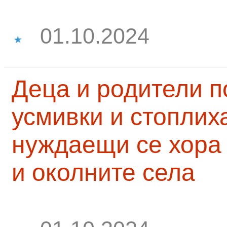
01.10.2024
Деца и родители 
усмивки и стоплих
нуждаещи се хора
и околните села