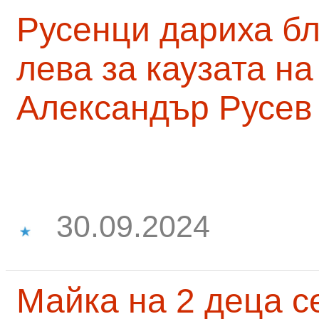
Русенци дариха бл
лева за каузата н
Александър Русев
30.09.2024
Майка на 2 деца с