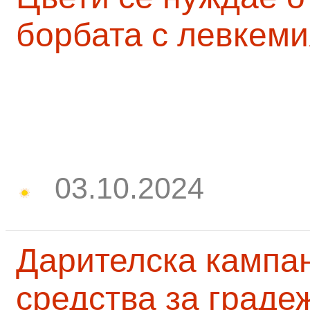
борбата с левкеми
03.10.2024
Дарителска кампа
средства за граде