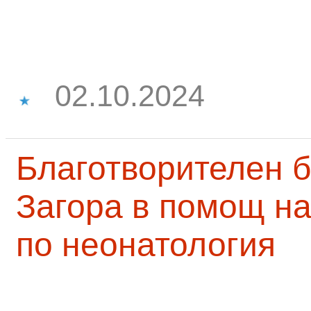
02.10.2024
Благотворителен б
Загора в помощ на
по неонатология