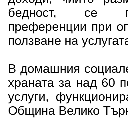
бедност, се пр
преференции при оп
ползване на услугат
В домашния социале
храната за над 60 
услуги, функциони
Община Велико Тър