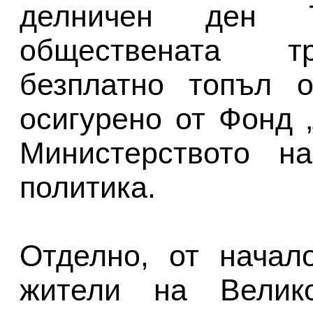
делничен ден 
обществената тр
безплатно топъл о
осигурено от Фонд 
Министерството н
политика.
Отделно, от начал
жители на Велик