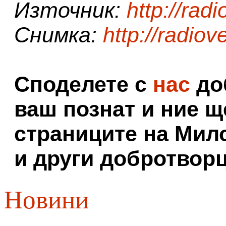
Източник:
http://rad
Снимка:
http://radio
Споделете с
нас
доб
ваш познат и ние щ
страниците на Мил
и други добротворц
Новини