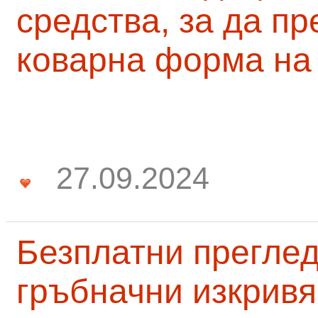
средства, за да п
коварна форма на
27.09.2024
Безплатни преглед
гръбначни изкривя