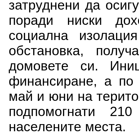
затруднени да осиг
поради ниски дох
социална изолация
обстановка, получ
домовете си. Ини
финансиране, а по
май и юни на терит
подпомогнати 21
населените места.