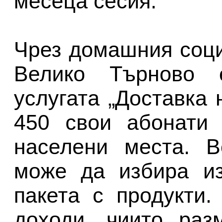
месеца сесия.
Чрез домашния соц
Велико Търново е
услугата „Доставка 
450 свои абонати 
населени места. В
може да избира из
пакета с продукти.
доходи, чиито раз