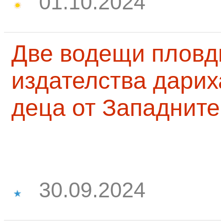
01.10.2024
Две водещи пловд
издателства дарих
деца от Западните
30.09.2024