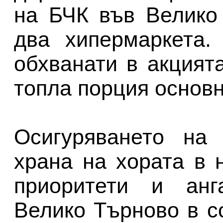
на БЧК във Велико
два хипермаркета.
обхванати в акцията
топла порция основн
Осигуряването на 
храна на хората в 
приоритети и ан
Велико Търново в с