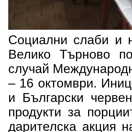
Социални слаби и 
Велико Търново по
случай Международн
– 16 октомври. Ини
и Български червен
продукти за порции
дарителска акция н