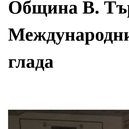
Община В. Тъ
Международния
глада