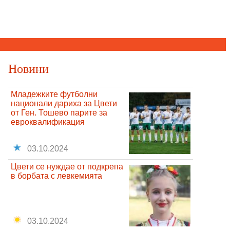
Новини
Младежките футболни
национали дариха за Цвети
от Ген. Тошево парите за
евроквалификация
03.10.2024
Цвети се нуждае от подкрепа
в борбата с левкемията
03.10.2024