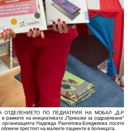
А ОТДЕЛЕНИЕТО ПО ПЕДИАТРИЯ НА МОБАЛ „Д-Р
в рамките на инициативата „Приказки за оздравяване“
а организацията Надежда Рангелова-Бояджиева посети
е облекчи престоят на малките пациенти в болницата.