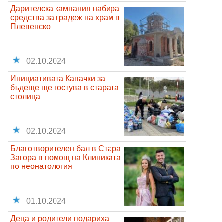
Дарителска кампания набира
средства за градеж на храм в
Плевенско
02.10.2024
Инициативата Капачки за
бъдеще ще гостува в старата
столица
02.10.2024
Благотворителен бал в Стара
Загора в помощ на Клиниката
по неонатология
01.10.2024
Деца и родители подариха