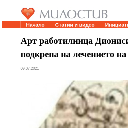
Начало
Статии и видео
Инициат
Арт работилница Дионис
подкрепа на лечението н
09.07.2021