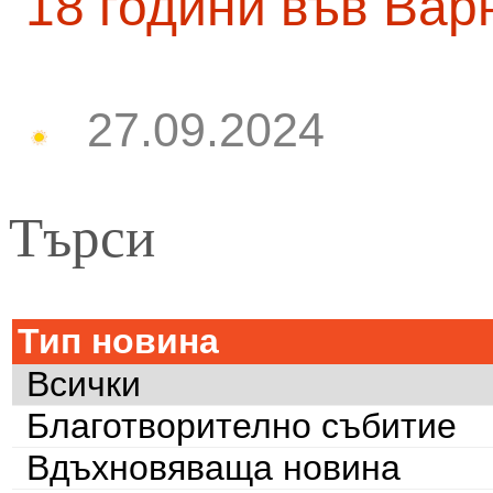
18 години във Вар
27.09.2024
Търси
Тип новина
Всички
Благотворително събитие
Вдъхновяваща новина