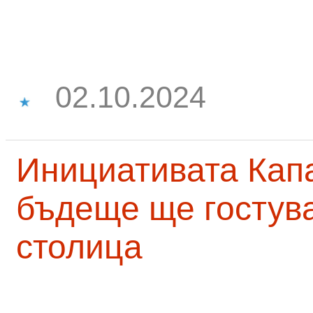
02.10.2024
Инициативата Капа
бъдеще ще гостува
столица