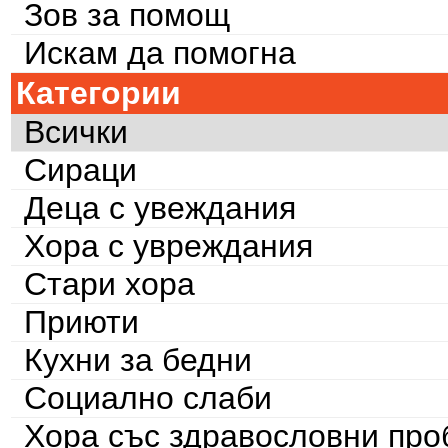
Зов за помощ
Искам да помогна
Категории
Всички
Сираци
Деца с увеждания
Хора с увреждания
Стари хора
Приюти
Кухни за бедни
Социално слаби
Хора със здравословни пр