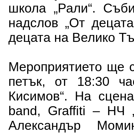
школа „Рали“. Съб
надслов „От децат
децата на Велико Т
Мероприятието ще с
петък, от 18:30 ч
Кисимов“. На сцена
band, Graffiti – НЧ 
Александър Моми