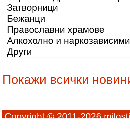
Затворници
Бежанци
Православни храмове
Алкохолно и наркозависими
Други
Покажи всички новин
Copyright © 2011-2026 milosti