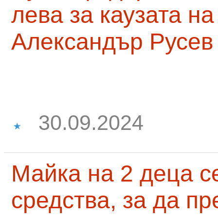
лева за каузата н
Александър Русев
30.09.2024
Майка на 2 деца с
средства, за да п