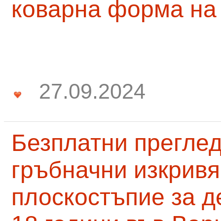
коварна форма на
27.09.2024
Безплатни преглед
гръбначни изкривя
плоскостъпие за д