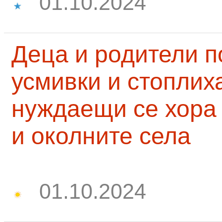
01.10.2024
Деца и родители 
усмивки и стоплих
нуждаещи се хора
и околните села
01.10.2024