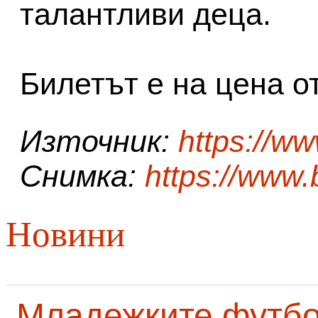
талантливи деца.
Билетът е на цена от
Източник:
https://w
Снимка:
https://www
Новини
Младежките футб