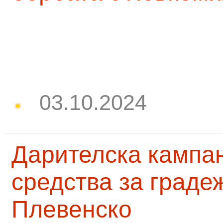
03.10.2024
Дарителска кампа
средства за граде
Плевенско