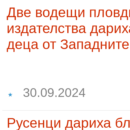
Две водещи пловд
издателства дарих
деца от Западните
30.09.2024
Русенци дариха бл