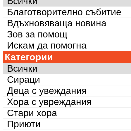
Всички
Благотворително събитие
Вдъхновяваща новина
Зов за помощ
Искам да помогна
Категории
Всички
Сираци
Деца с увеждания
Хора с увреждания
Стари хора
Приюти