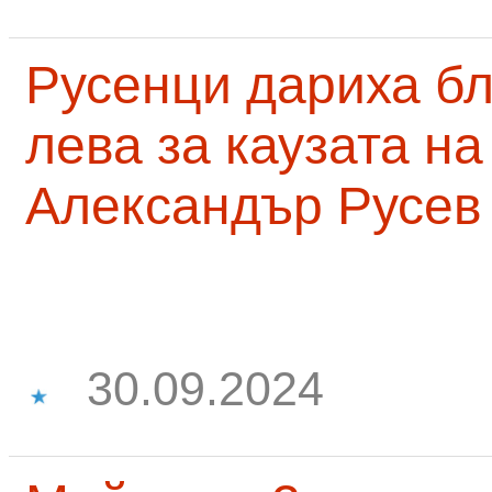
Русенци дариха бл
лева за каузата н
Александър Русев
30.09.2024