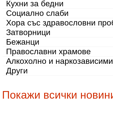
Кухни за бедни
Социално слаби
Хора със здравословни пр
Затворници
Бежанци
Православни храмове
Алкохолно и наркозависими
Други
Покажи всички новин