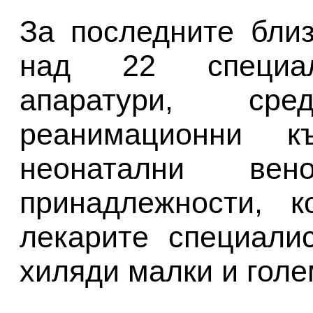
За последните бли
над 22 специал
апаратури, ср
реанимационни к
неонатални вен
принадлежности, 
лекарите специали
хиляди малки и голе