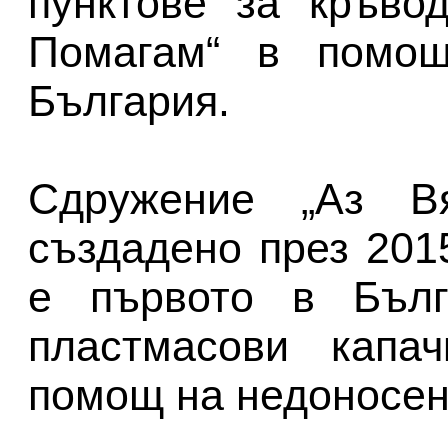
пунктове за кръво
Помагам“ в помо
България.
Сдружение „Аз В
създадено през 201
е първото в Бълг
пластмасови капа
помощ на недоносен