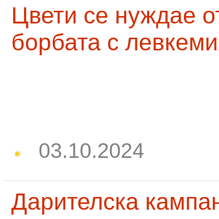
Цвети се нуждае о
борбата с левкеми
03.10.2024
Дарителска кампа