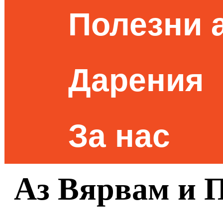
Полезни 
Дарения
За нас
Аз Вярвам и 