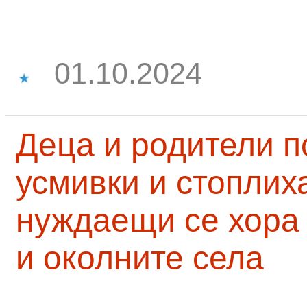
01.10.2024
Деца и родители 
усмивки и стоплих
нуждаещи се хора
и околните села