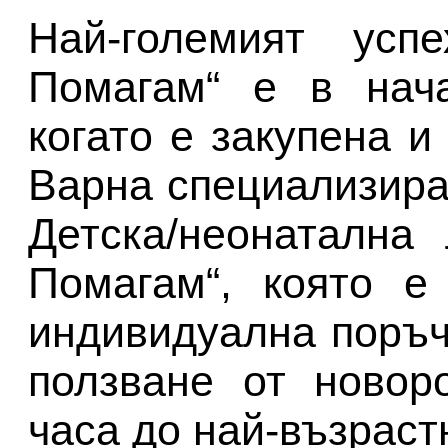
Най-големият ус
Помагам“ е в нача
когато е закупена и
Варна специализира
Детска/неонатална
Помагам“, която е
индивидуална поръч
ползване от новор
часа до най-възраст