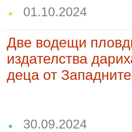
01.10.2024
Две водещи пловд
издателства дарих
деца от Западните
30.09.2024