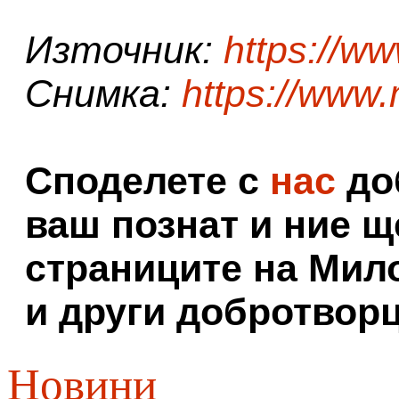
Източник:
https://w
Снимка:
https://www.
Споделете с
нас
доб
ваш познат и ние щ
страниците на Мил
и други добротворц
Новини