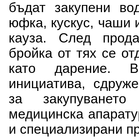
бъдат закупени вод
юфка, кускус, чаши 
кауза. След прод
бройка от тях се о
като дарение. 
инициатива, сдруж
за закупуването
медицинска апарату
и специализирани пр