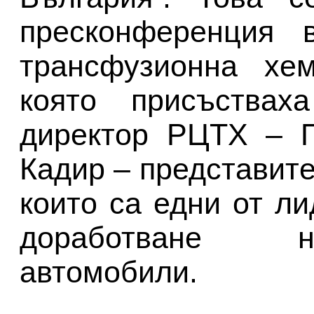
пресконференция 
трансфузионна хем
която присъства
директор РЦТХ – П
Кадир – представите
които са едни от л
доработване н
автомобили.