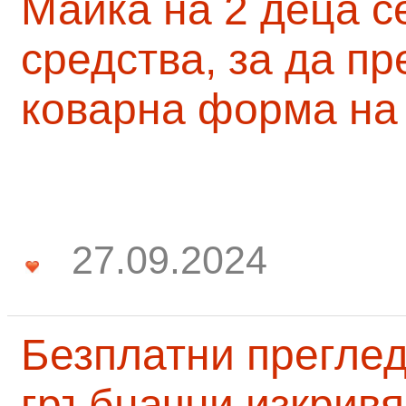
Майка на 2 деца с
средства, за да п
коварна форма на
27.09.2024
Безплатни преглед
гръбначни изкривя