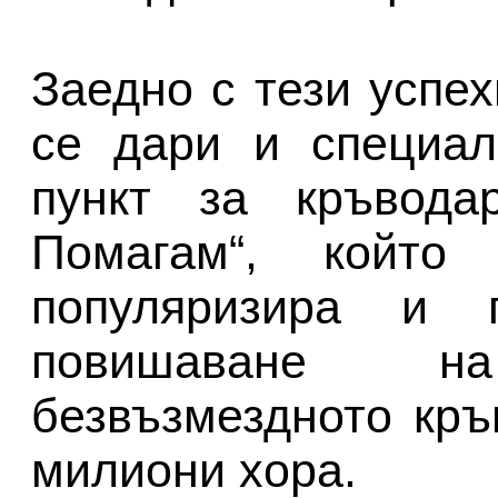
Заедно с тези успех
се дари и специал
пункт за кръвода
Помагам“, който
популяризира и 
повишаване 
безвъзмездното кр
милиони хора.