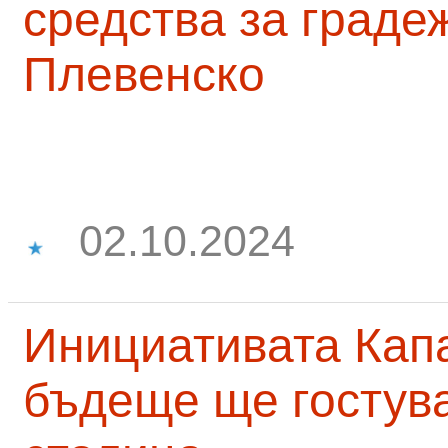
средства за граде
Плевенско
02.10.2024
Инициативата Капа
бъдеще ще гостува