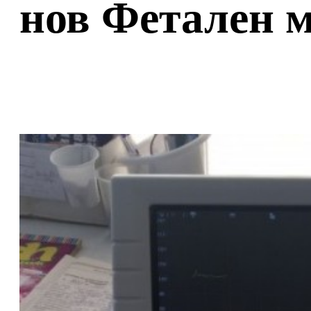
нов Фетален 