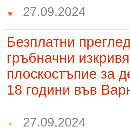
27.09.2024
Безплатни преглед
гръбначни изкривя
плоскостъпие за д
18 години във Вар
27.09.2024