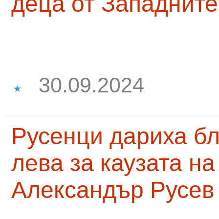
деца от Западните
30.09.2024
Русенци дариха бл
лева за каузата н
Александър Русев