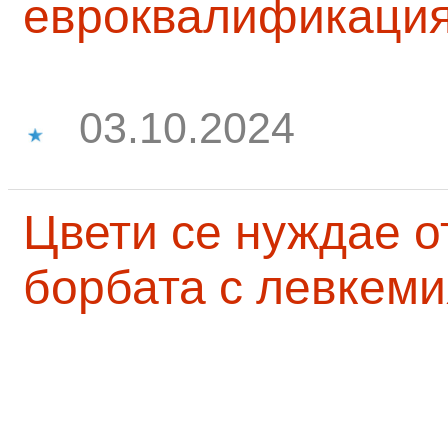
евроквалификаци
03.10.2024
Цвети се нуждае о
борбата с левкеми