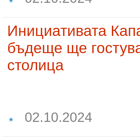
Инициативата Капа
бъдеще ще гостува
столица
02.10.2024