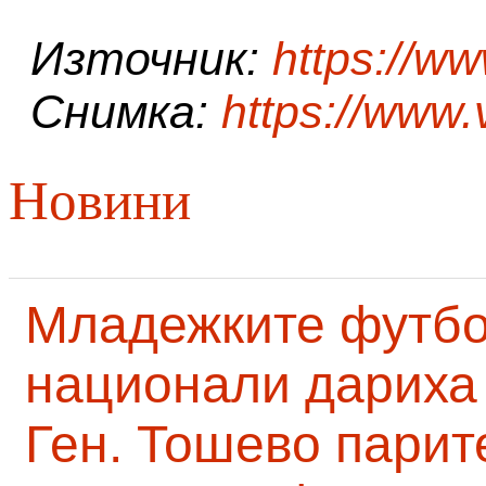
Източник:
https://w
Снимка:
https://www
Новини
Младежките футб
национали дариха 
Ген. Тошево парит