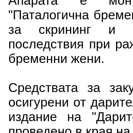
Апарата е мон
"Паталогична бреме
за скрининг и 
последствия при ра
бременни жени.
Средствата за зак
осигурени от дарит
издание на "Дарит
проведено в края на