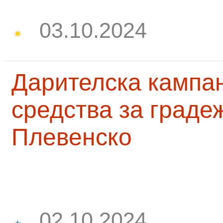
03.10.2024
Дарителска кампа
средства за граде
Плевенско
02.10.2024