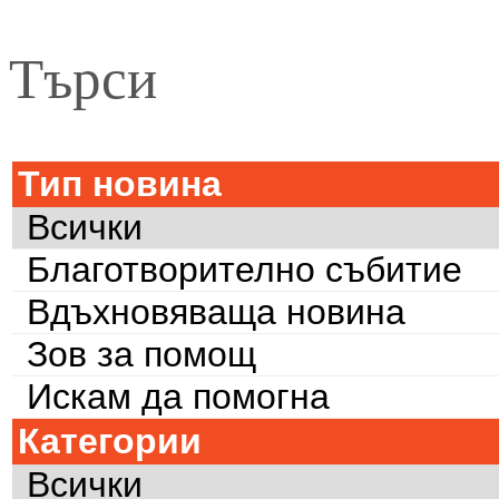
Търси
Тип новина
Всички
Благотворително събитие
Вдъхновяваща новина
Зов за помощ
Искам да помогна
Категории
Всички