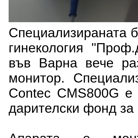
Специализираната б
гинекология "Проф
във Варна вече ра
монитор. Специали
Contec CMS800G e 
дарителски фонд за