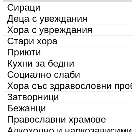
Сираци
Деца с увеждания
Хора с увреждания
Стари хора
Приюти
Кухни за бедни
Социално слаби
Хора със здравословни пр
Затворници
Бежанци
Православни храмове
Алкохолно и наркозависими