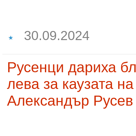
30.09.2024
Русенци дариха бл
лева за каузата н
Александър Русев