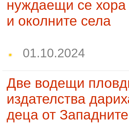
нуждаещи се хора
и околните села
01.10.2024
Две водещи пловд
издателства дарих
деца от Западните