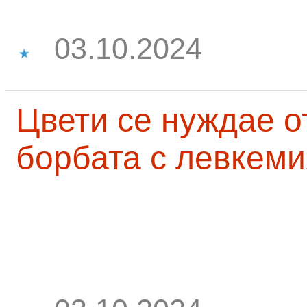
03.10.2024
Цвети се нуждае о
борбата с левкеми