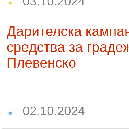
03.10.2024
Дарителска кампа
средства за граде
Плевенско
02.10.2024