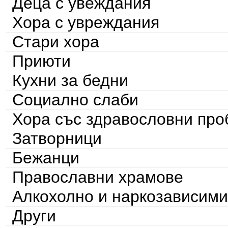
Деца с увеждания
Хора с увреждания
Стари хора
Приюти
Кухни за бедни
Социално слаби
Хора със здравословни пр
Затворници
Бежанци
Православни храмове
Алкохолно и наркозависими
Други