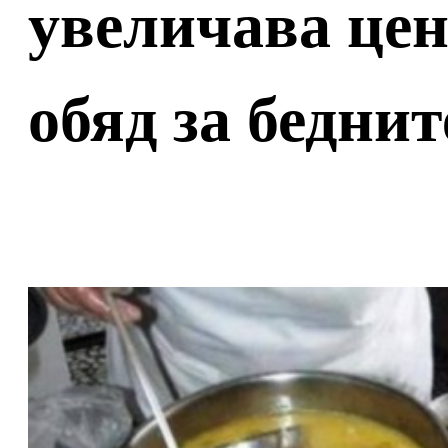
увеличава цен
обяд за бедни