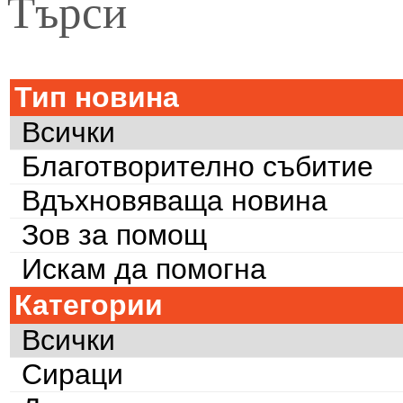
Търси
Тип новина
Всички
Благотворително събитие
Вдъхновяваща новина
Зов за помощ
Искам да помогна
Категории
Всички
Сираци