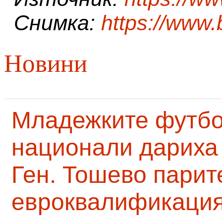
Снимка:
https://www
Новини
Младежките футб
национали дариха 
Ген. Тошево парит
евроквалификаци