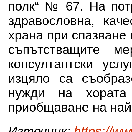
полк“ № 67. На пот
здравословна, кач
храна при спазване 
съпътстващите м
консултантски усл
изцяло са съобраз
нужди на хората
приобщаване на най
Източник:
https://w