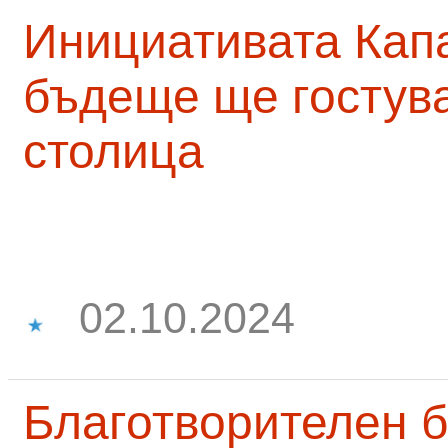
Инициативата Капа
бъдеще ще гостува
столица
02.10.2024
Благотворителен б