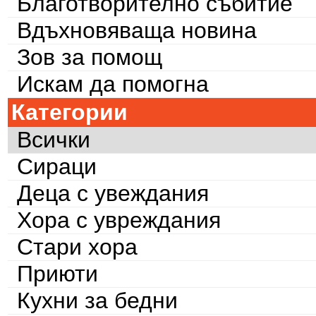
Благотворително събитие
Вдъхновяваща новина
Зов за помощ
Искам да помогна
Категории
Всички
Сираци
Деца с увеждания
Хора с увреждания
Стари хора
Приюти
Кухни за бедни