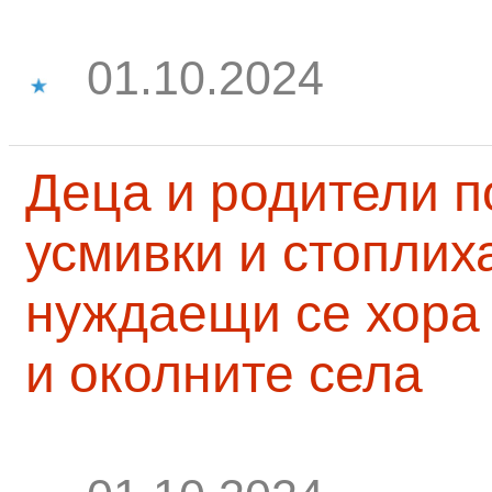
01.10.2024
Деца и родители 
усмивки и стоплих
нуждаещи се хора
и околните села