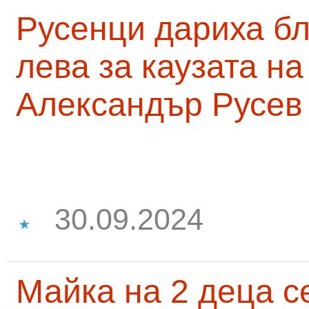
Русенци дариха бл
лева за каузата н
Александър Русев
30.09.2024
Майка на 2 деца с