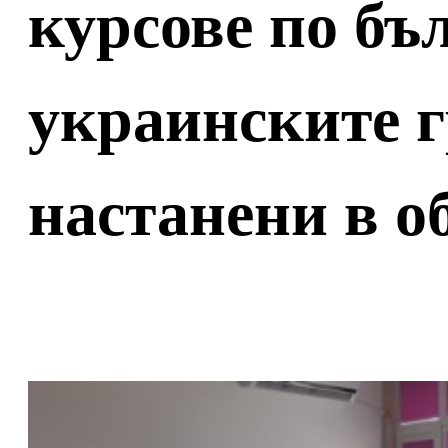
курсове по бъ
украинските 
настанени в 