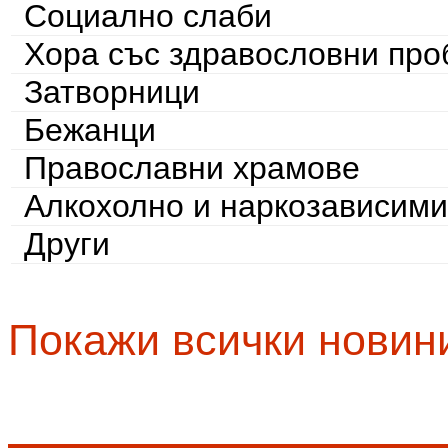
Социално слаби
Хора със здравословни пр
Затворници
Бежанци
Православни храмове
Алкохолно и наркозависими
Други
Покажи всички новин