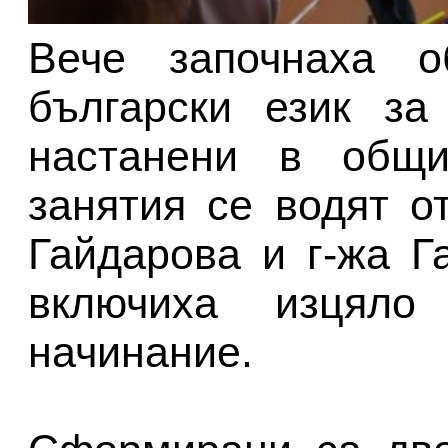
Вече започнаха о
български език за
настанени в общи
занятия се водят о
Гайдарова и г-жа Г
включиха изцяло
начинание.