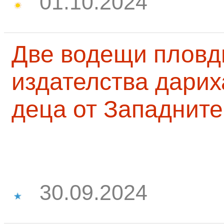
01.10.2024
Две водещи пловд
издателства дарих
деца от Западните
30.09.2024