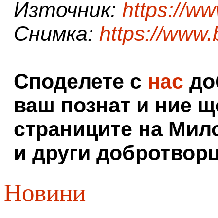
Източник:
https://w
Снимка:
https://www
Споделете с
нас
доб
ваш познат и ние щ
страниците на Мил
и други добротворц
Новини