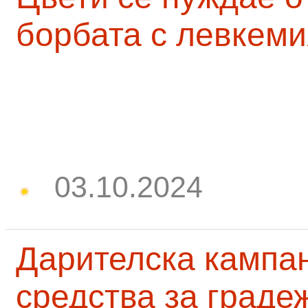
борбата с левкеми
03.10.2024
Дарителска кампа
средства за граде