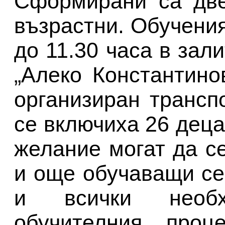
Сформирани са две
възрастни. Обучения
до 11.30 часа в за
„Алеко Константино
организиран трансп
се включиха 26 деца
желание могат да с
и още обучаващи се
и всички необ
обучителния проц