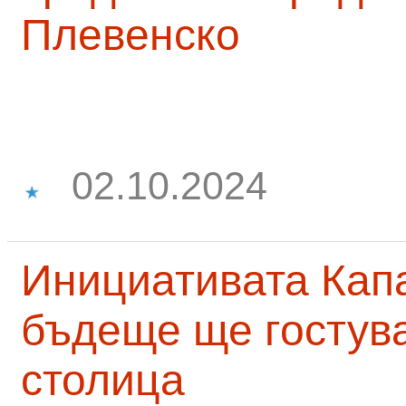
Плевенско
02.10.2024
Инициативата Капа
бъдеще ще гостува
столица