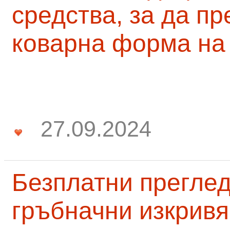
средства, за да п
коварна форма на
27.09.2024
Безплатни преглед
гръбначни изкривя