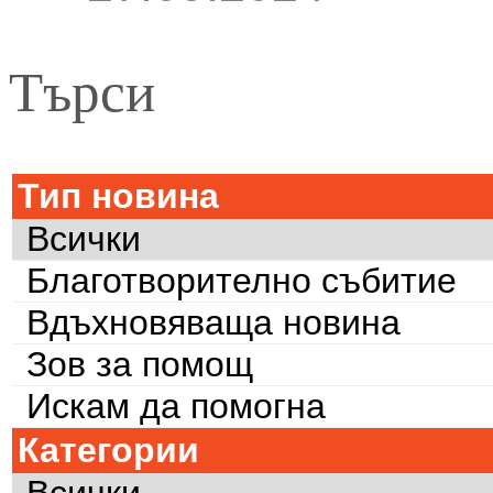
Търси
Тип новина
Всички
Благотворително събитие
Вдъхновяваща новина
Зов за помощ
Искам да помогна
Категории