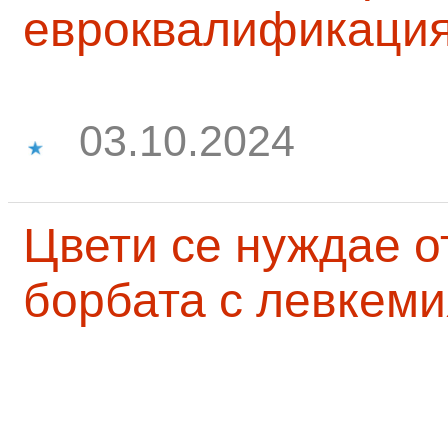
евроквалификаци
03.10.2024
Цвети се нуждае о
борбата с левкеми