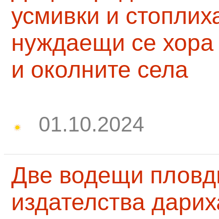
усмивки и стоплих
нуждаещи се хора
и околните села
01.10.2024
Две водещи пловд
издателства дарих