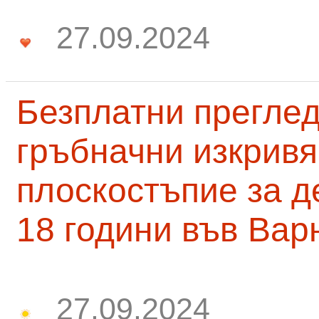
27.09.2024
Безплатни преглед
гръбначни изкривя
плоскостъпие за д
18 години във Вар
27.09.2024