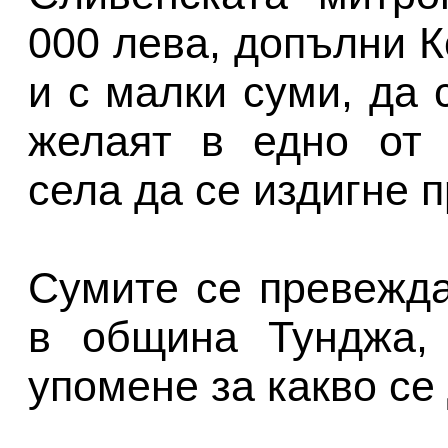
000 лева, допълни К
и с малки суми, да 
желаят в едно от 
села да се издигне 
Сумите се превежда
в община Тунджа, 
упомене за какво се