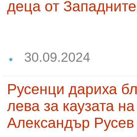
деца от Западните
30.09.2024
Русенци дариха бл
лева за каузата н
Александър Русев