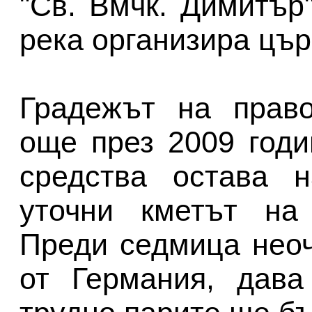
"Св. Вмчк. Димитър
река организира цър
Градежът на право
още през 2009 годи
средства остава н
уточни кметът на
Преди седмица нео
от Германия, дава