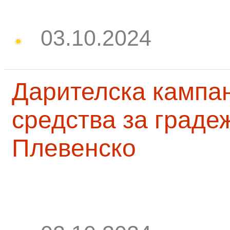
03.10.2024
Дарителска кампа
средства за граде
Плевенско