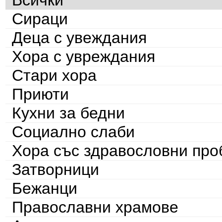
Всички
Сираци
Деца с увеждания
Хора с увреждания
Стари хора
Приюти
Кухни за бедни
Социално слаби
Хора със здравословни пр
Затворници
Бежанци
Православни храмове