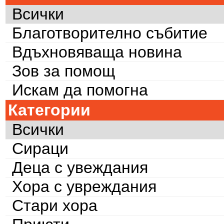
Всички
Благотворително събитие
Вдъхновяваща новина
Зов за помощ
Искам да помогна
Категории
Всички
Сираци
Деца с увеждания
Хора с увреждания
Стари хора