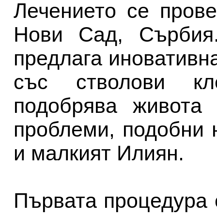
Лечението се пров
Нови Сад, Сърбия.
предлага иновативн
със стволови кл
подобрява живота 
проблеми, подобни н
и малкият Илиян.
Първата процедура 