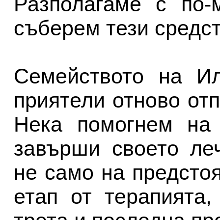
Разполагаме с по-
съберем тези средст
Семейството на Ил
приятели отново отп
Нека помогнем на
завърши своето ле
не само на предсто
етап от терапията