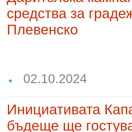
средства за граде
Плевенско
02.10.2024
Инициативата Капа
бъдеще ще гостува