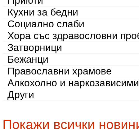
Приюти
Кухни за бедни
Социално слаби
Хора със здравословни пр
Затворници
Бежанци
Православни храмове
Алкохолно и наркозависими
Други
Покажи всички новин