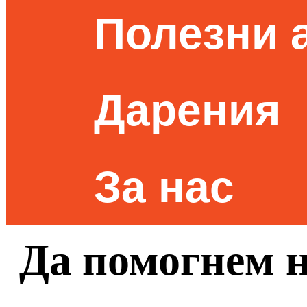
Полезни 
Дарения
За нас
Да помогнем 