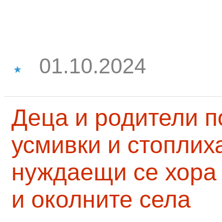
01.10.2024
Деца и родители 
усмивки и стоплих
нуждаещи се хора
и околните села