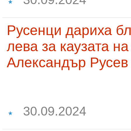
Русенци дариха бл
лева за каузата н
Александър Русев
30.09.2024