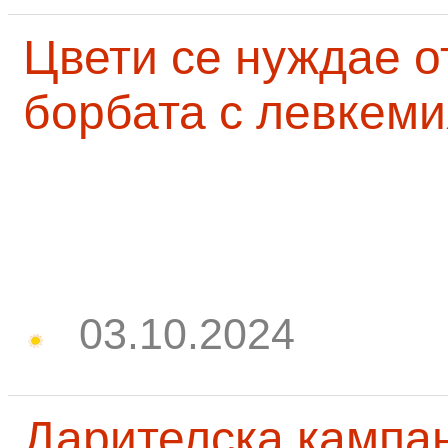
Цвети се нуждае о
борбата с левкеми
03.10.2024
Дарителска кампа