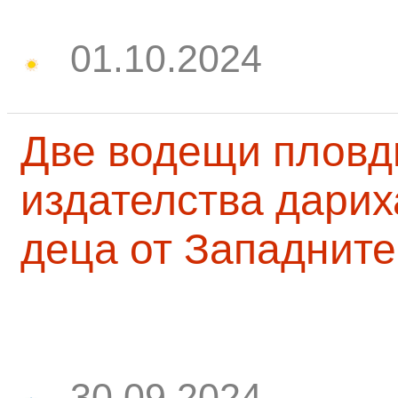
01.10.2024
Две водещи пловд
издателства дарих
деца от Западните
30.09.2024