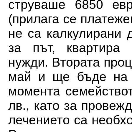
струваше 6850 евр
(прилага се платеже
не са калкулирани 
за път, квартира 
нужди. Втората проц
май и ще бъде на 
момента семействот
лв., като за провеж
лечението са необхо