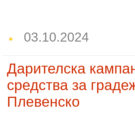
03.10.2024
Дарителска кампа
средства за граде
Плевенско