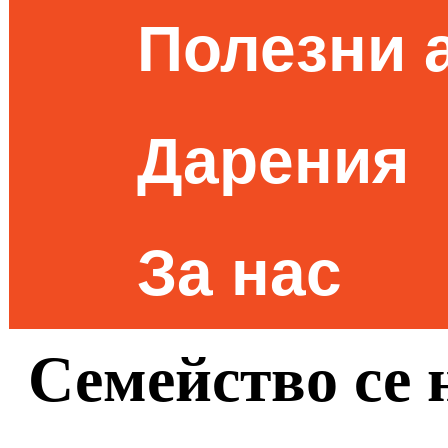
Полезни 
Дарения
За нас
Семейство се 