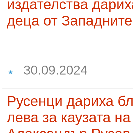
издателства дарих
деца от Западните
30.09.2024
Русенци дариха бл
лева за каузата н