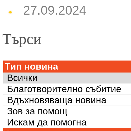
27.09.2024
Търси
Тип новина
Всички
Благотворително събитие
Вдъхновяваща новина
Зов за помощ
Искам да помогна