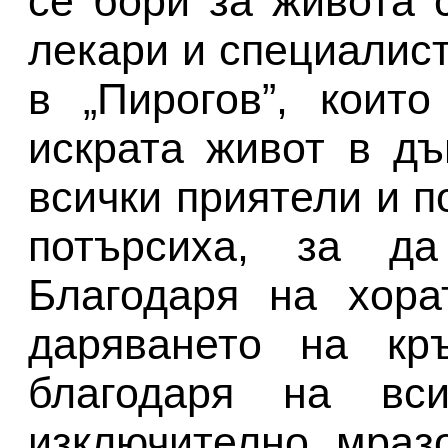
се бори за живота 
лекари и специалис
в „Пирогов”, коит
искрата живот в д
всички приятели и п
потърсиха, за да
Благодаря на хора
даряването на кр
благодаря на вси
изключително мраз