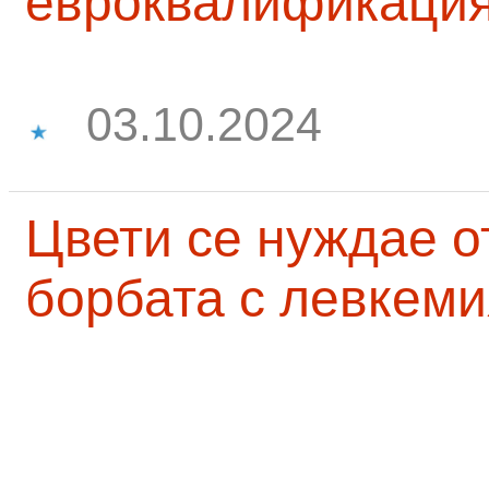
евроквалификаци
03.10.2024
Цвети се нуждае о
борбата с левкеми