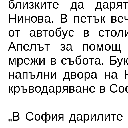
близките да даря
Нинова. В петък ве
от автобус в стол
Апелът за помощ 
мрежи в събота. Бу
напълни двора на 
кръводаряване в Со
„В София дарилите 