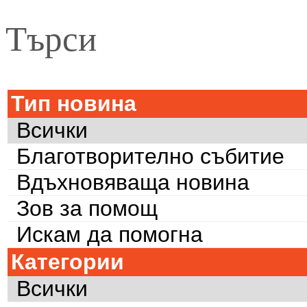
Търси
Тип новина
Всички
Благотворително събитие
Вдъхновяваща новина
Зов за помощ
Искам да помогна
Категории
Всички