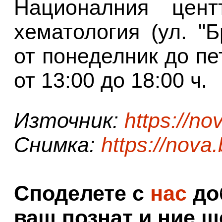
Националния цент
хематология (ул. "
от понеделник до пет
от 13:00 до 18:00 ч.
Източник:
https://no
Снимка:
https://nova
Споделете с
нас
доб
ваш познат и ние щ