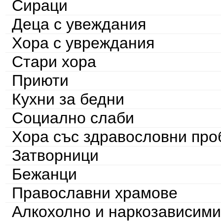
Сираци
Деца с увеждания
Хора с увреждания
Стари хора
Приюти
Кухни за бедни
Социално слаби
Хора със здравословни пр
Затворници
Бежанци
Православни храмове
Алкохолно и наркозависими