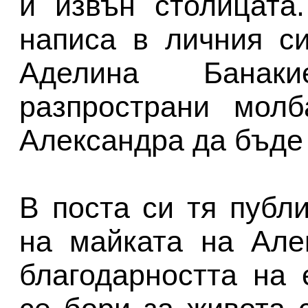
и извън столицата.
написа в личния с
Аделина Банак
разпространи молб
Александра да бъде
В поста си тя публ
на майката на Але
благодарността на 