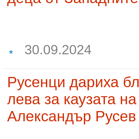
30.09.2024
Русенци дариха бл
лева за каузата н
Александър Русев