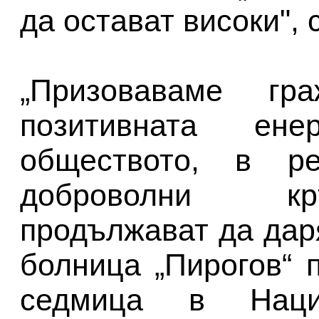
да остават високи",
„Призоваваме гр
позитивната ене
обществото, в р
доброволни кр
продължават да дар
болница „Пирогов“ 
седмица в Наци