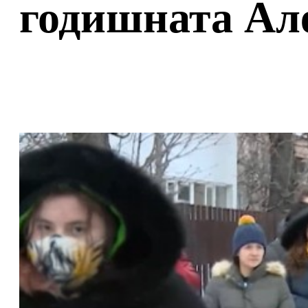
годишната Ал