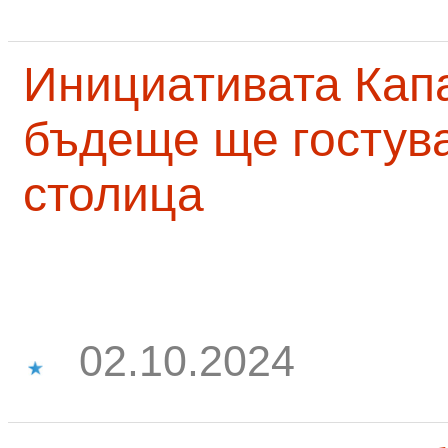
Инициативата Капа
бъдеще ще гостува
столица
02.10.2024