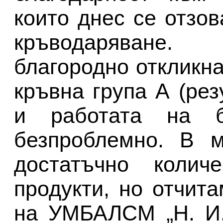
които днес се отзо
кръводаряване.
благородно откликна
кръвна група А (ре
и работата на б
безпроблемно. В м
достатъчно колич
продукти, но отчит
на УМБАЛСМ „Н. И.