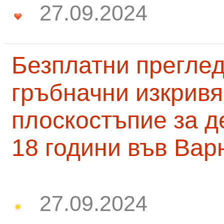
27.09.2024
Безплатни преглед
гръбначни изкривя
плоскостъпие за д
18 години във Вар
27.09.2024