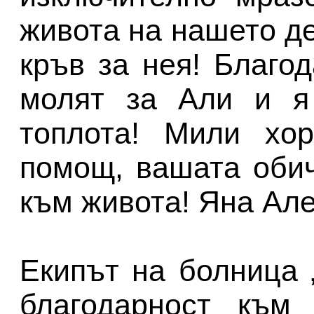
живота на нашето де
кръв за нея! Благод
молят за Али и я
топлота! Мили хор
помощ, вашата оби
към живота! Яна Але
Екипът на болница 
благодарност към 