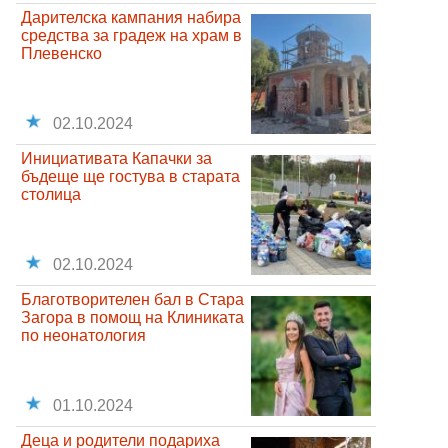
Дарителска кампания набира
средства за градеж на храм в
Плевенско
02.10.2024
Инициативата Капачки за
бъдеще ще гостува в старата
столица
02.10.2024
Благотворителен бал в Стара
Загора в помощ на Клиниката
по неонатология
01.10.2024
Деца и родители подариха