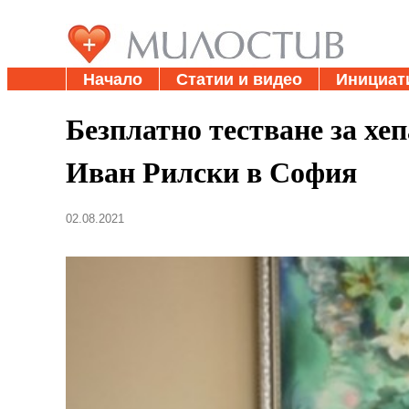
Начало
Статии и видео
Инициат
Безплатно тестване за хе
Иван Рилски в София
02.08.2021