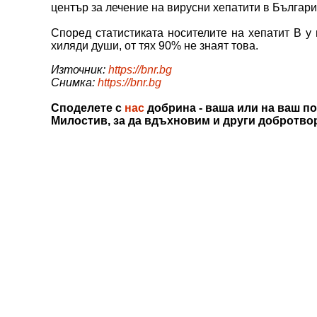
център за лечение на вирусни хепатити в Българи
Според статистиката носителите на хепатит В у 
хиляди души, от тях 90% не знаят това.
Източник:
https://bnr.bg
Снимка:
https://bnr.bg
Споделете с
нас
добрина - ваша или на ваш по
Милостив, за да вдъхновим и други добротво