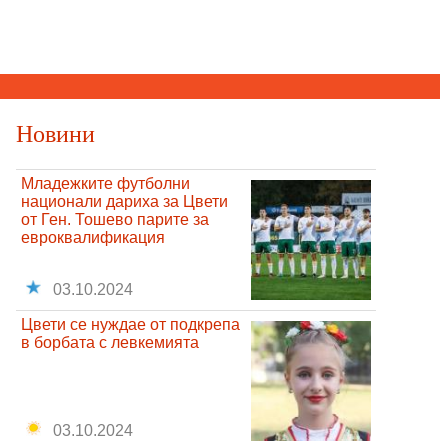
Новини
Младежките футболни
национали дариха за Цвети
от Ген. Тошево парите за
евроквалификация
03.10.2024
Цвети се нуждае от подкрепа
в борбата с левкемията
03.10.2024