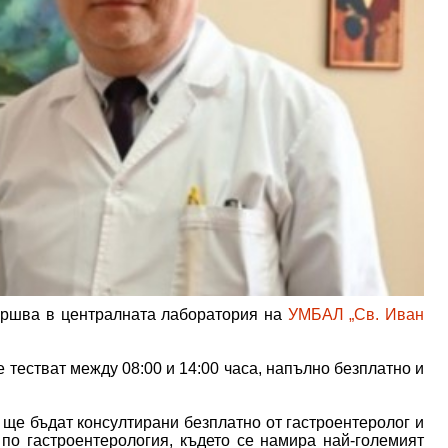
вършва в централната лаборатория на
УМБАЛ „Св. Иван
е тестват между 08:00 и 14:00 часа, напълно безплатно и
 ще бъдат консултирани безплатно от гастроентеролог и
по гастроентерология, където се намира най-големият