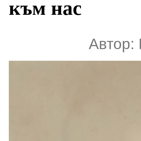
към нас
Автор: 