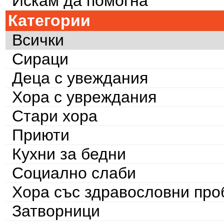
Искам да помогна
Категории
Всички
Сираци
Деца с увеждания
Хора с увреждания
Стари хора
Приюти
Кухни за бедни
Социално слаби
Хора със здравословни пр
Затворници