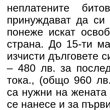
неплатените бит
принуждават да си 
понеже искат осво
страна. До 15-ти м
изчисти дълговете с
– 480 лв. за после
тока., (общо 960 лв
са нужни на жената 
се нанесе и за първ