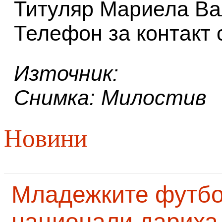
Титуляр Мариела Ва
Телефон за контакт
Източник:
Снимка: Милостив
Новини
Младежките футб
национали дариха 