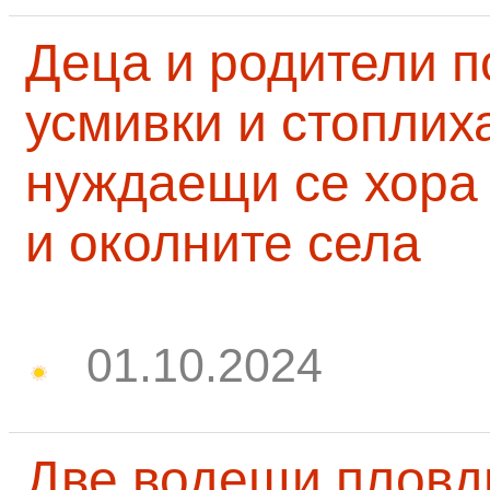
Деца и родители 
усмивки и стоплих
нуждаещи се хора
и околните села
01.10.2024
Две водещи пловд