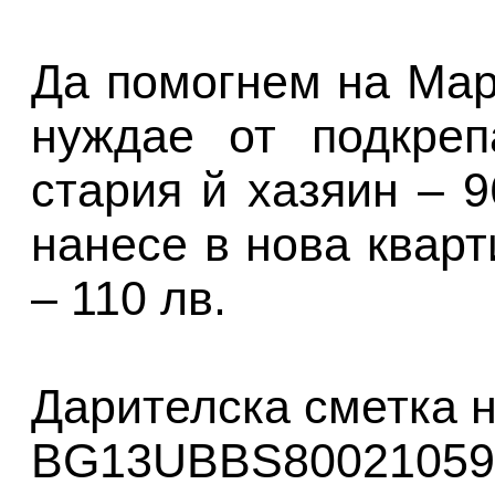
Да помогнем на Мар
нуждае от подкреп
стария й хазяин – 9
нанесе в нова кварт
– 110 лв.
Дарителска сметка 
BG13UBBS8002105992