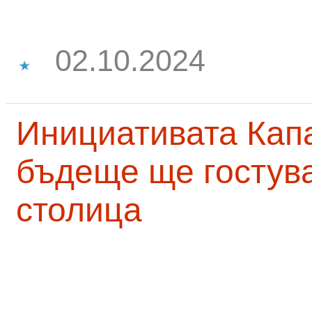
02.10.2024
Инициативата Капа
бъдеще ще гостува
столица