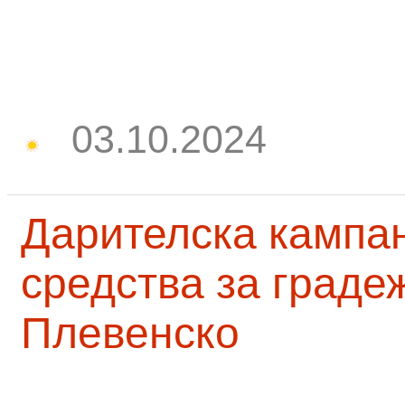
03.10.2024
Дарителска кампа
средства за граде
Плевенско