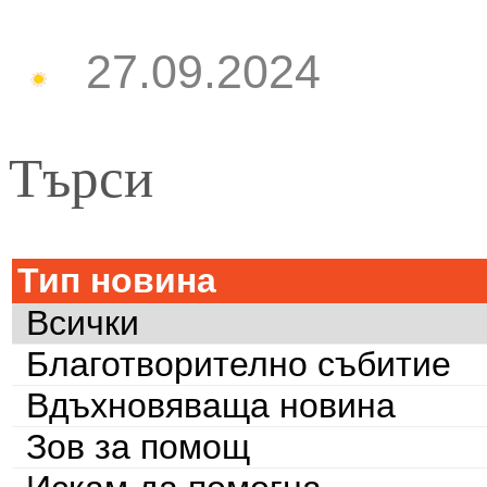
27.09.2024
Търси
Тип новина
Всички
Благотворително събитие
Вдъхновяваща новина
Зов за помощ