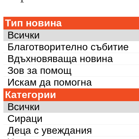
Тип новина
Всички
Благотворително събитие
Вдъхновяваща новина
Зов за помощ
Искам да помогна
Категории
Всички
Сираци
Деца с увеждания