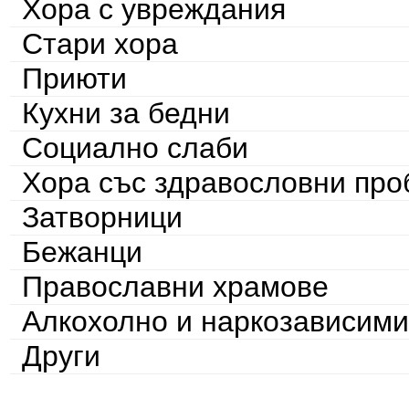
Хора с увреждания
Стари хора
Приюти
Кухни за бедни
Социално слаби
Хора със здравословни пр
Затворници
Бежанци
Православни храмове
Алкохолно и наркозависими
Други