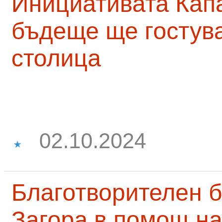
Инициативата Капа
бъдеще ще гостува
столица
02.10.2024
Благотворителен б
Загора в помощ на