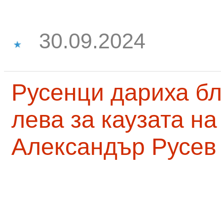
30.09.2024
Русенци дариха бл
лева за каузата н
Александър Русев