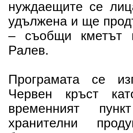
нуждаещите се лиц
удължена и ще прод
– съобщи кметът 
Ралев.
Програмата се из
Червен кръст кат
временният пун
хранителни про