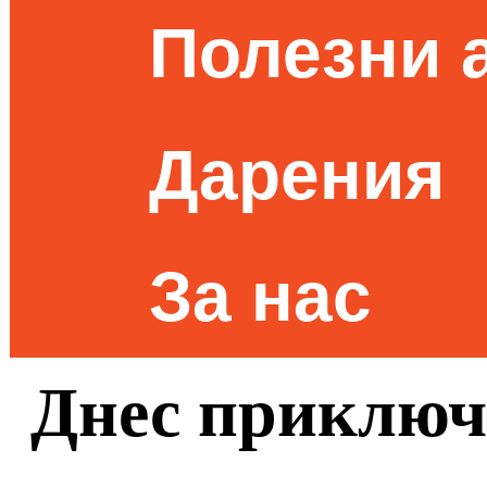
Полезни 
Дарения
За нас
Днес приключ