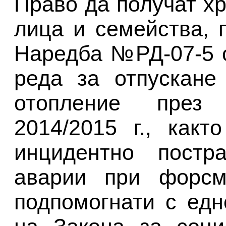
Право да получат х
лица и семейства, 
Наредба №РД-07-5 о
реда за отпускане
отопление през 
2014/2015 г., как
инцидентно постр
аварии при форсма
подпомогнати с ед