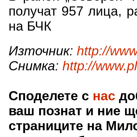
получат 957 лица, 
на БЧК
Източник:
http://www
Снимка:
http://www.p
Споделете с
нас
доб
ваш познат и ние щ
страниците на Мил