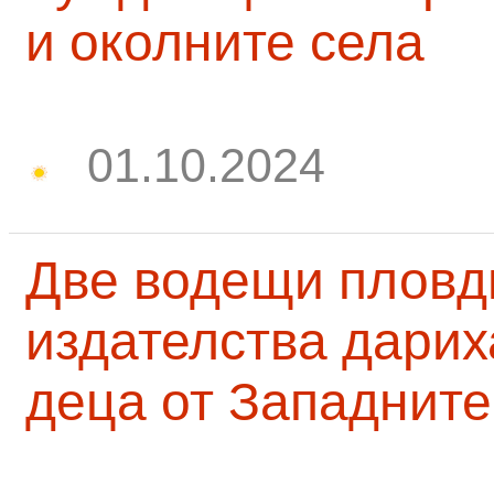
и околните села
01.10.2024
Две водещи пловд
издателства дарих
деца от Западните