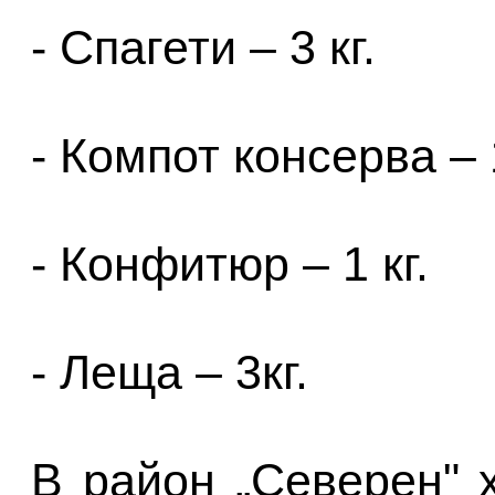
- Спагети – 3 кг.
- Компот консерва – 1
- Конфитюр – 1 кг.
- Леща – 3кг.
В район „Северен" 