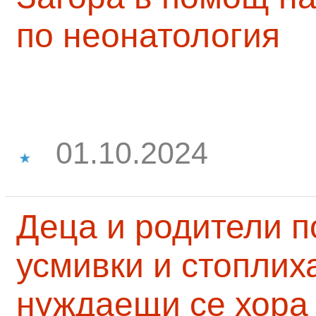
по неонатология
01.10.2024
Деца и родители 
усмивки и стоплих
нуждаещи се хора