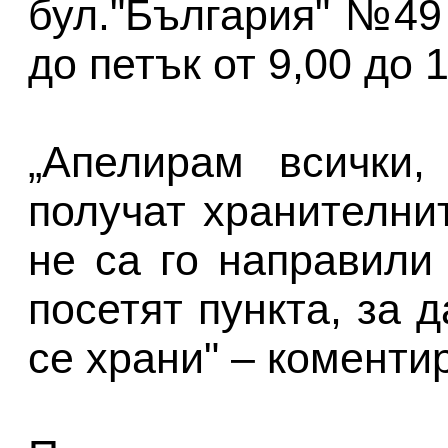
бул."България" №49
до петък от 9,00 до 
„Апелирам всички,
получат хранителни
не са го направили
посетят пункта, за 
се храни" – коменти