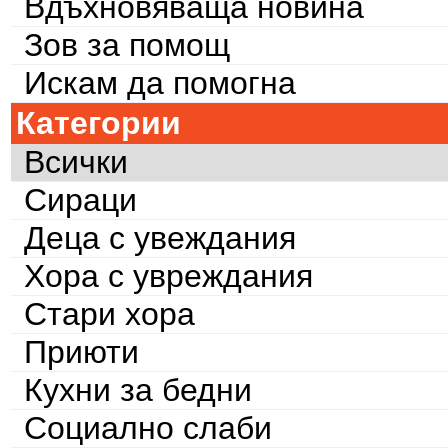
Вдъхновяваща новина
Зов за помощ
Искам да помогна
Категории
Всички
Сираци
Деца с увеждания
Хора с увреждания
Стари хора
Приюти
Кухни за бедни
Социално слаби