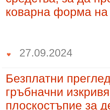
коварна форма на
27.09.2024
Безплатни преглед
гръбначни изкривя
плоскостъпие за д