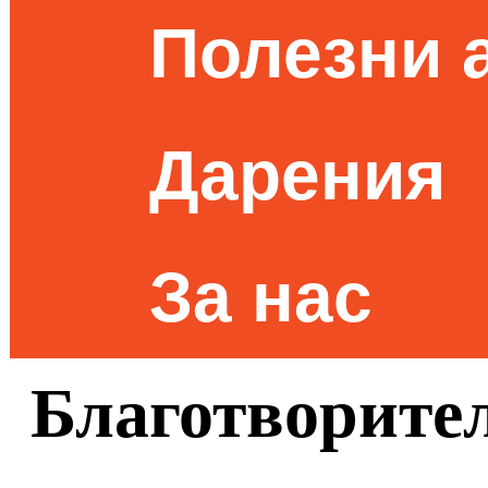
Полезни 
Дарения
За нас
Благотворите