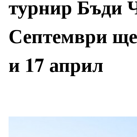
турнир Бъди 
Септември ще 
и 17 април