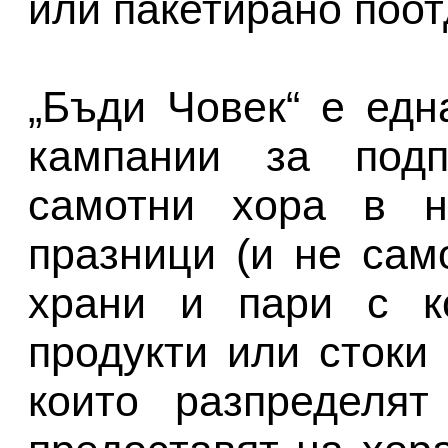
или пакетирано поот
„Бъди Човек“ е ед
кампании за под
самотни хора в н
празници (и не сам
храни и пари с к
продукти или стоки
които разпределят