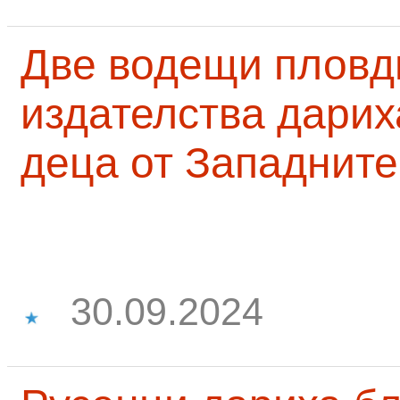
Две водещи пловд
издателства дарих
деца от Западните
30.09.2024