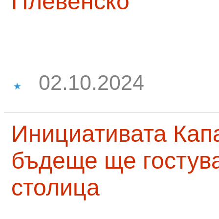
Плевенско
02.10.2024
Инициативата Капа
бъдеще ще гостува
столица