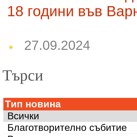
18 години във Вар
27.09.2024
Търси
Тип новина
Всички
Благотворително събитие