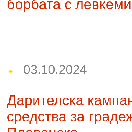
борбата с левкеми
03.10.2024
Дарителска кампа
средства за граде