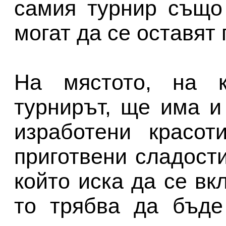
самия турнир също
могат да се оставят
На мястото, на 
турнирът, ще има и
изработени красот
приготвени сладости
който иска да се вк
то трябва да бъде