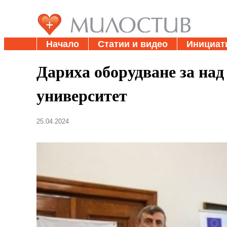
Начало
Статии и видео
Инициат
Дариха оборудване за над 
университет
25.04.2024