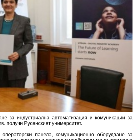
ане за индустриална автоматизация и комуникации за
лв. получи Русенският унимерситет.
 операторски панела, комуникационно оборудване за