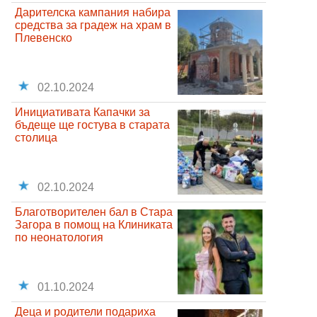
Дарителска кампания набира
средства за градеж на храм в
Плевенско
02.10.2024
Инициативата Капачки за
бъдеще ще гостува в старата
столица
02.10.2024
Благотворителен бал в Стара
Загора в помощ на Клиниката
по неонатология
01.10.2024
Деца и родители подариха