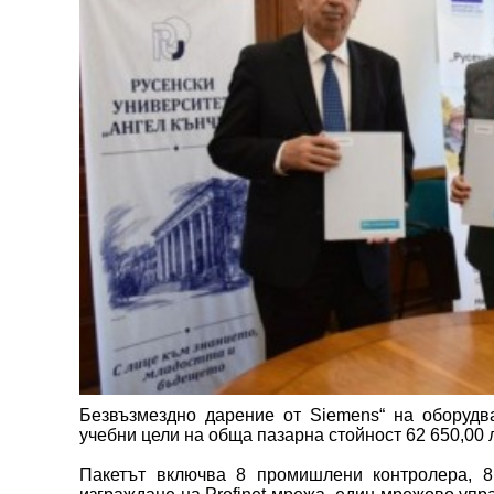
Безвъзмездно дарение от Siemens“ на оборудв
учебни цели на обща пазарна стойност 62 650,00 
Пакетът включва 8 промишлени контролера, 8