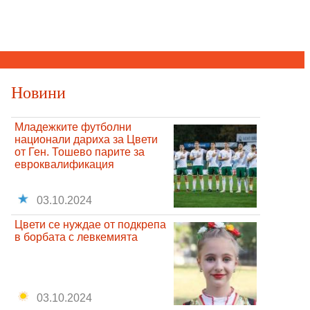
Новини
Младежките футболни
национали дариха за Цвети
от Ген. Тошево парите за
евроквалификация
03.10.2024
Цвети се нуждае от подкрепа
в борбата с левкемията
03.10.2024