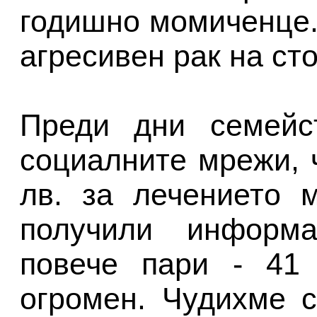
годишно момиченце.
агресивен рак на ст
Преди дни семейс
социалните мрежи, 
лв. за лечението 
получили информ
повече пари - 41
огромен. Чудихме 