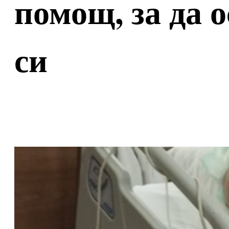
помощ, за да о
си