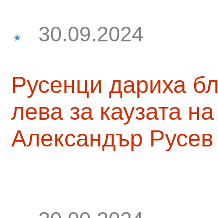
30.09.2024
Русенци дариха бл
лева за каузата н
Александър Русев