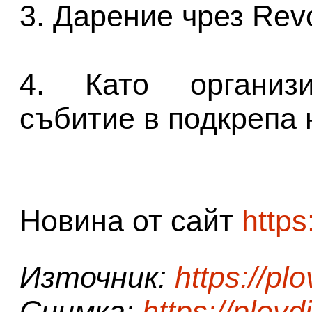
3. Дарение чрез Revo
4. Като организи
събитие в подкрепа 
Новина от сайт
https
Източник:
https://pl
Снимка:
https://plov