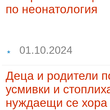
по неонатология
01.10.2024
Деца и родители 
усмивки и стоплих
нуждаещи се хора