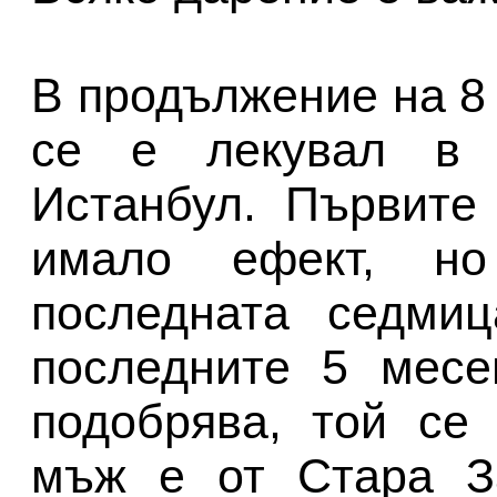
В продължение на 8
се е лекувал в 
Истанбул. Първите
имало ефект, но
последната седмиц
последните 5 месе
подобрява, той се
мъж е от Стара З