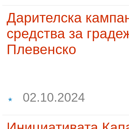
Дарителска кампа
средства за граде
Плевенско
02.10.2024
Инициативата Капа