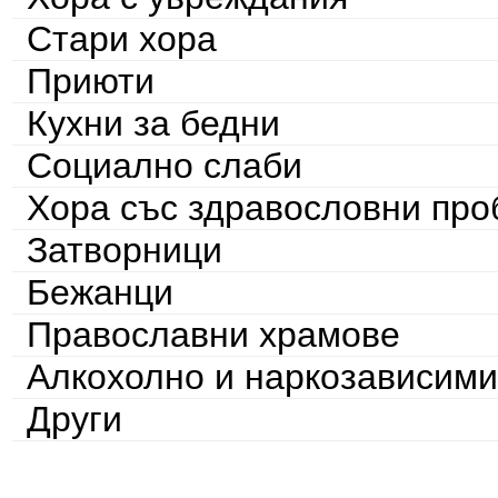
Стари хора
Приюти
Кухни за бедни
Социално слаби
Хора със здравословни пр
Затворници
Бежанци
Православни храмове
Алкохолно и наркозависими
Други