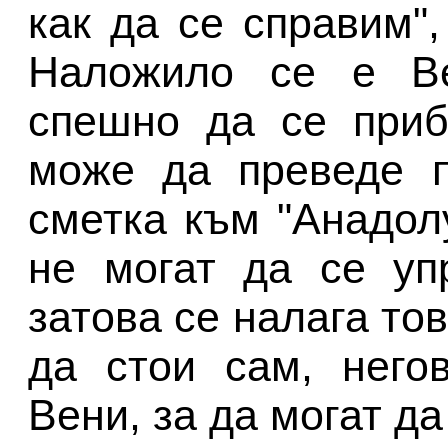
как да се справим",
Наложило се е Вен
спешно да се приб
може да преведе п
сметка към "Анадол
не могат да се уп
затова се налага то
да стои сам, него
Вени, за да могат да