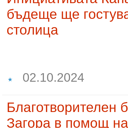
бъдеще ще гостува
столица
02.10.2024
Благотворителен б
Загора в помощ на