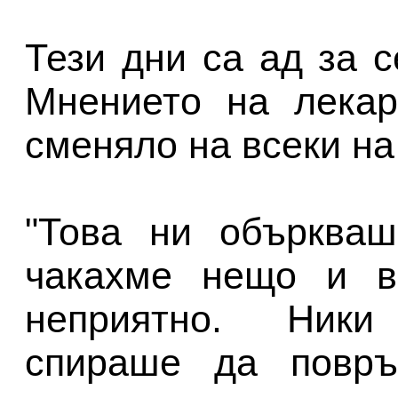
Тези дни са ад за 
Мнението на лекар
сменяло на всеки на
"Това ни объркваш
чакахме нещо и в
неприятно. Ник
спираше да повръ