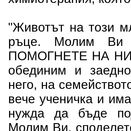
"Животът на този 
ръце. Молим Ви 
ПОМОГНЕТЕ НА НИК
обединим и заедно
него, на семействот
вече ученичка и им
нужда да бъде под
Молим Ви, споделете