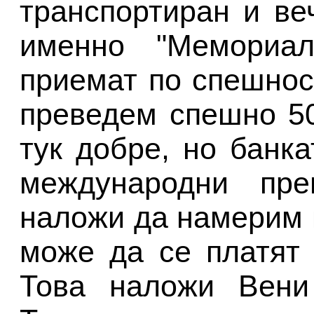
транспортиран и ве
именно "Мемориа
приемат по спешнос
преведем спешно 50
тук добре, но банк
международни пре
наложи да намерим н
може да се платят 
Това наложи Вени