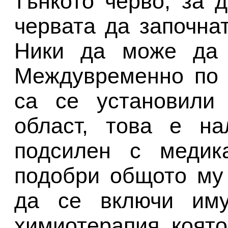
тънкото черво, за 
червата да започна
Ники да може да 
Междувременно по 
са се установили 
област, това е н
подсилен с медик
подобри общото му
да се включи иму
химиотерапия, която