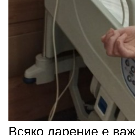
Всяко дарение е важ