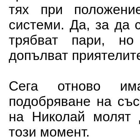
тях при положени
системи. Да, за да 
трябват пари, но
допълват приятелит
Сега отново и
подобряване на със
на Николай молят 
този момент.