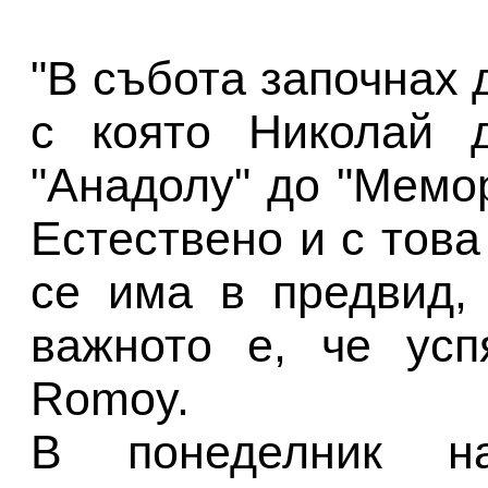
"В събота започнах 
с която Николай 
"Анадолу" до "Мемо
Естествено и с това
се има в предвид,
важното е, че усп
Romoy.
В понеделник 