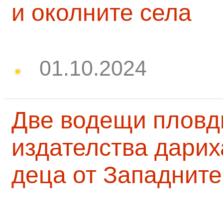
и околните села
01.10.2024
Две водещи пловд
издателства дарих
деца от Западните