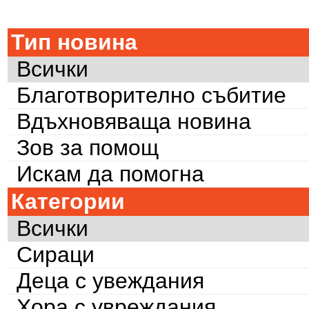
Тип новина
Всички
Благотворително събитие
Вдъхновяваща новина
Зов за помощ
Искам да помогна
Категории
Всички
Сираци
Деца с увеждания
Хора с увреждания