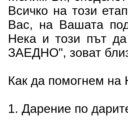
Всичко на този ета
Вас, на Вашата под
Нека и този път д
ЗАЕДНО", зоват близ
Как да помогнем на 
1. Дарение по дарит