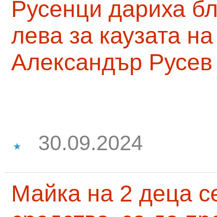
Русенци дариха бл
лева за каузата н
Александър Русев
30.09.2024
Майка на 2 деца с