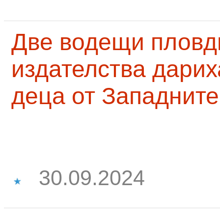
Две водещи пловд
издателства дарих
деца от Западните
30.09.2024