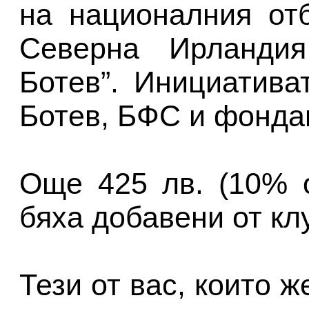
на националния от
Северна Ирландия
Ботев”. Инициатив
Ботев, БФС и фонда
Още 425 лв. (10% 
бяха добавени от кл
Тези от вас, които ж