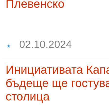
Плевенско
02.10.2024
Инициативата Капа
бъдеще ще гостува
столица