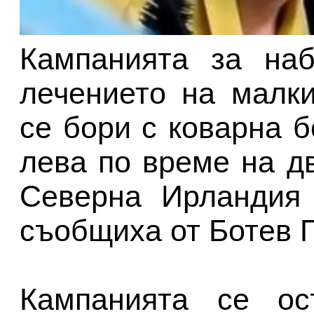
Кампанията за наб
лечението на малк
се бори с коварна б
лева по време на д
Северна Ирландия 
съобщиха от Ботев 
Кампанията се ос