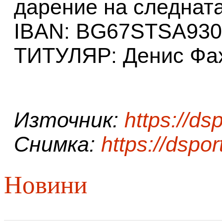
дарение на следната
IBAN: BG67STSA930
ТИТУЛЯР: Денис Фа
Източник:
https://ds
Снимка:
https://dspor
Новини