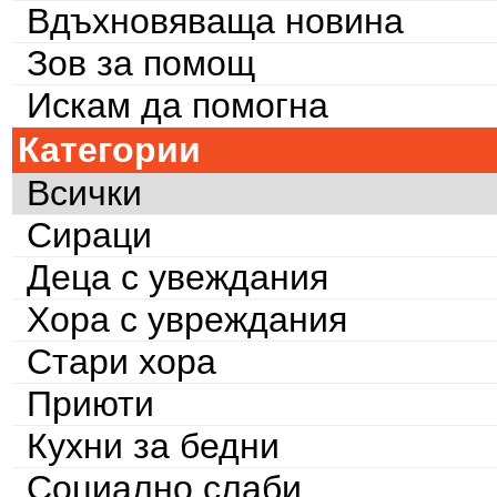
Вдъхновяваща новина
Зов за помощ
Искам да помогна
Категории
Всички
Сираци
Деца с увеждания
Хора с увреждания
Стари хора
Приюти
Кухни за бедни
Социално слаби