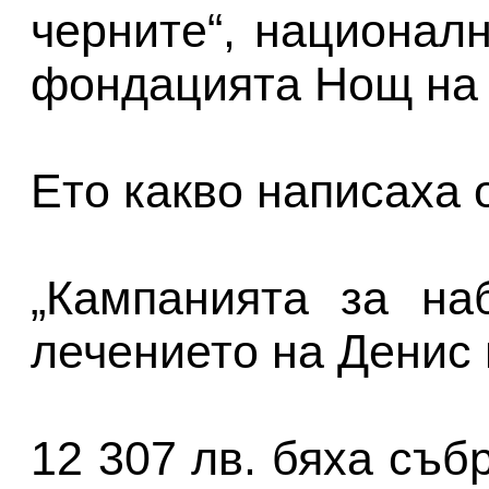
черните“, национал
фондацията Нощ на 
Ето какво написаха 
„Кампанията за на
лечението на Денис
12 307 лв. бяха съб