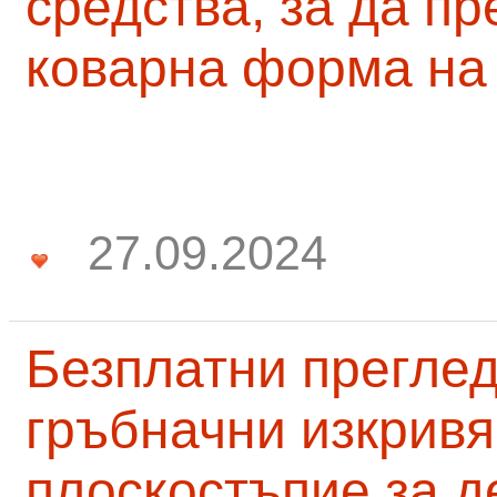
средства, за да п
коварна форма на
27.09.2024
Безплатни преглед
гръбначни изкривя
плоскостъпие за д