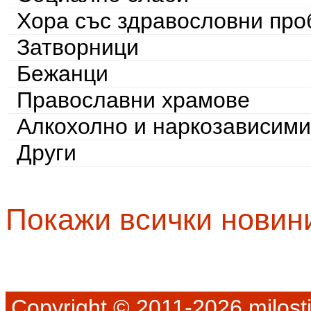
Хора със здравословни пр
Затворници
Бежанци
Православни храмове
Алкохолно и наркозависими
Други
Покажи всички новин
Copyright © 2011-2026 milosti