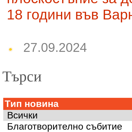
18 години във Вар
27.09.2024
Търси
Тип новина
Всички
Благотворително събитие