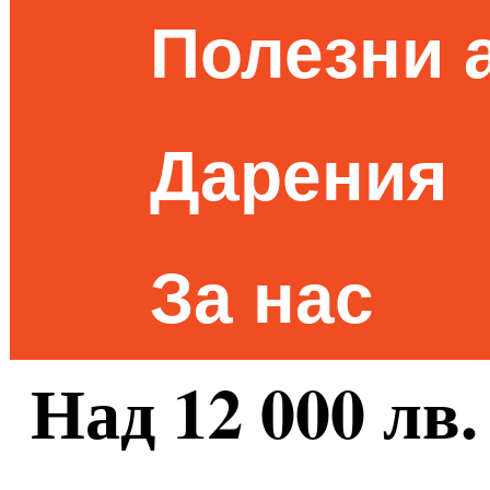
Полезни 
Дарения
За нас
Над 12 000 лв.