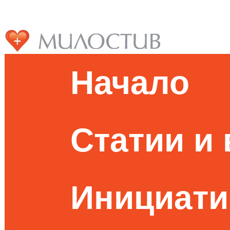
Начало
Статии и
Инициати