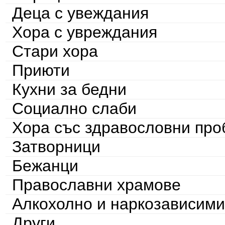
Деца с увеждания
Хора с увреждания
Стари хора
Приюти
Кухни за бедни
Социално слаби
Хора със здравословни пр
Затворници
Бежанци
Православни храмове
Алкохолно и наркозависими
Други