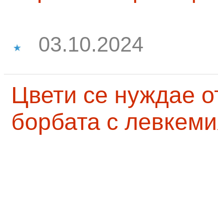
03.10.2024
Цвети се нуждае о
борбата с левкеми