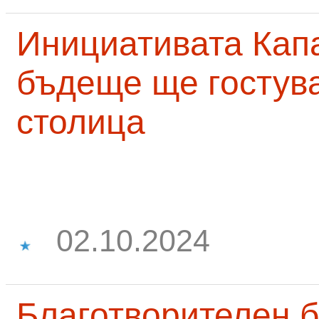
Инициативата Капа
бъдеще ще гостува
столица
02.10.2024
Благотворителен б