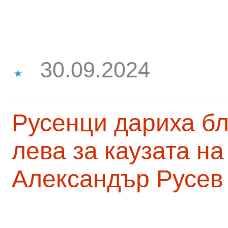
30.09.2024
Русенци дариха бл
лева за каузата н
Александър Русев