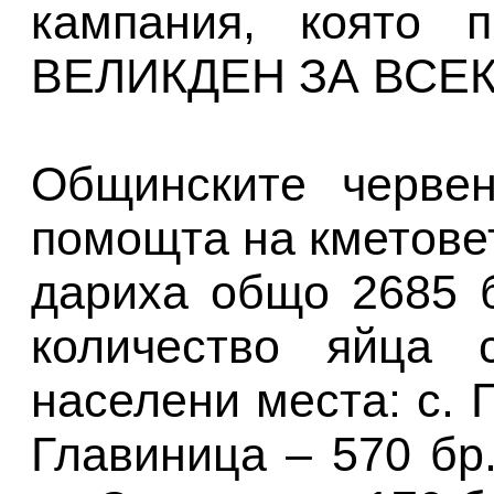
кампания, която 
ВЕЛИКДЕН ЗА ВСЕК
Общинските червен
помощта на кметове
дариха общо 2685 б
количество яйца 
населени места: с. Г
Главиница – 570 бр.