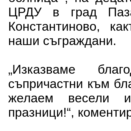
ЦРДУ в град Паз
Константиново, ка
наши съграждани.
„Изказваме благ
съпричастни към бл
желаем весели и
празници!“, коменти