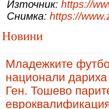
Източник:
https://w
Снимка:
https://www.
Новини
Младежките футб
национали дариха 
Ген. Тошево парит
евроквалификаци