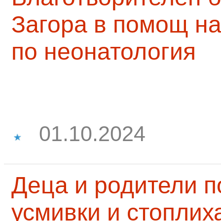
Загора в помощ на
по неонатология
01.10.2024
Деца и родители 
усмивки и стоплих