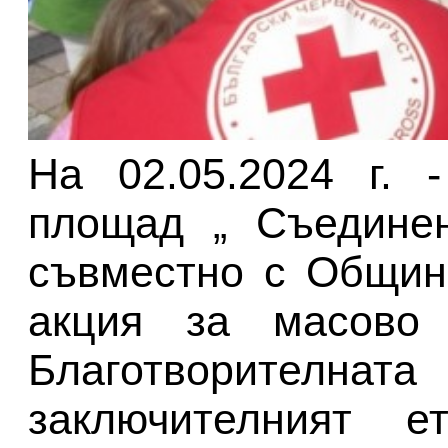
На 02.05.2024 г. 
площад „ Съединен
съвместно с Общин
акция за масово 
Благотворител
заключителният е