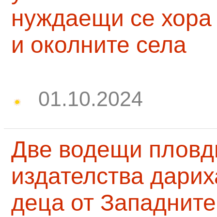
нуждаещи се хора
и околните села
01.10.2024
Две водещи пловд
издателства дарих
деца от Западните