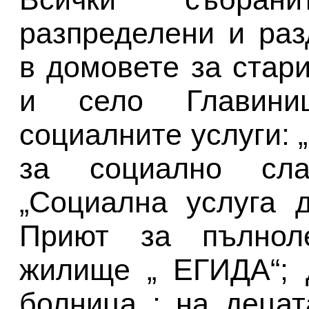
разпределени и раз
в домовете за стар
и село Главиниц
социалните услуги:
за социално сла
„Социална услуга 
Приют за пълноле
жилище „ ЕГИДА“; 
болница ; на деца