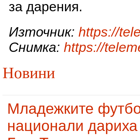
за дарения.
Източник:
https://te
Снимка:
https://tele
Новини
Младежките футб
национали дариха 