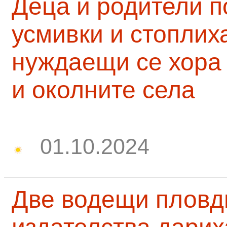
Деца и родители 
усмивки и стоплих
нуждаещи се хора
и околните села
01.10.2024
Две водещи пловд