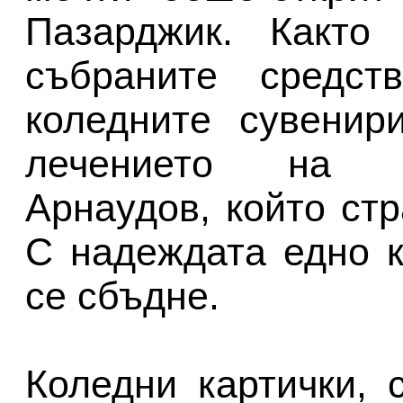
Пазарджик. Както 
събраните средст
коледните сувенир
лечението на 1
Арнаудов, който ст
С надеждата едно к
се сбъдне.
Коледни картички,