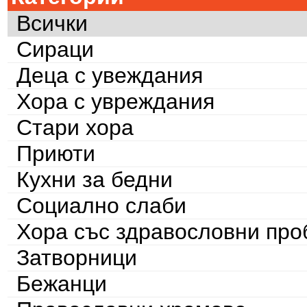
Всички
Сираци
Деца с увеждания
Хора с увреждания
Стари хора
Приюти
Кухни за бедни
Социално слаби
Хора със здравословни пр
Затворници
Бежанци