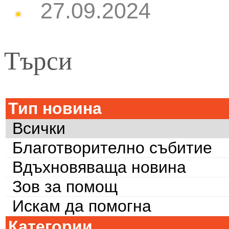
27.09.2024
Търси
Тип новина
Всички
Благотворително събитие
Вдъхновяваща новина
Зов за помощ
Искам да помогна
Категории