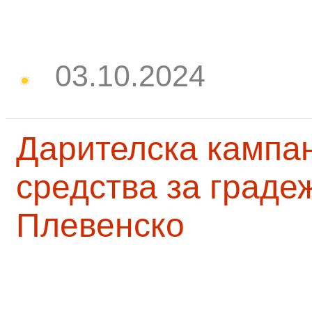
03.10.2024
Дарителска кампа
средства за граде
Плевенско