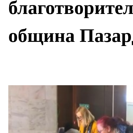
благотворител
община Паза