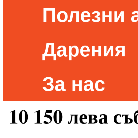
Полезни 
Дарения
За нас
10 150 лева съ