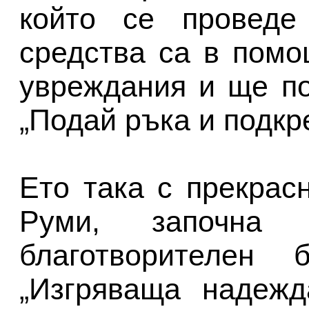
който се проведе
средства са в пом
увреждания и ще п
„Подай ръка и подкр
Ето така с прекрас
Руми, започна б
благотворителен 
„Изгряваща надежд