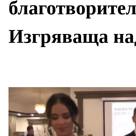
благотворите
Изгряваща на