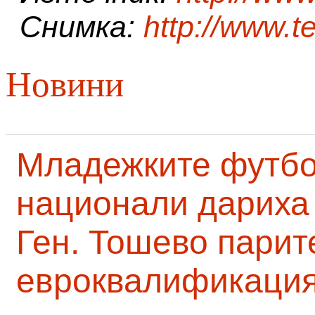
Снимка:
http://www.t
Новини
Младежките футб
национали дариха 
Ген. Тошево парит
евроквалификаци