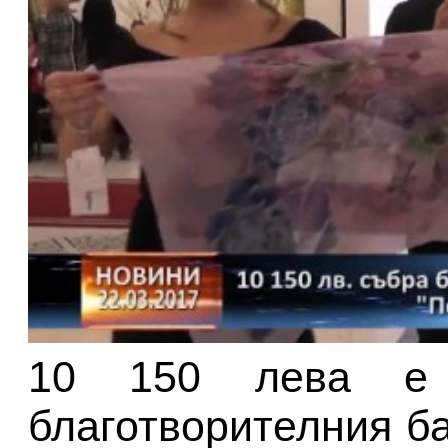
10 150 лева е 
благотворителния б