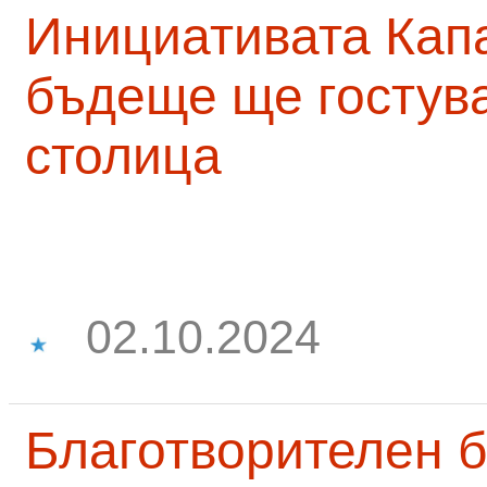
Инициативата Капа
бъдеще ще гостува
столица
02.10.2024
Благотворителен б