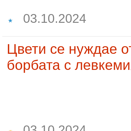
03.10.2024
Цвети се нуждае о
борбата с левкеми
03.10.2024