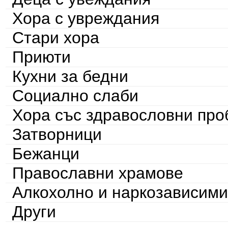
Хора с увреждания
Стари хора
Приюти
Кухни за бедни
Социално слаби
Хора със здравословни пр
Затворници
Бежанци
Православни храмове
Алкохолно и наркозависими
Други