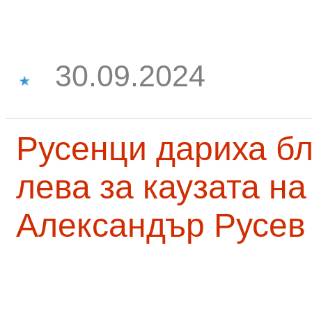
30.09.2024
Русенци дариха бл
лева за каузата н
Александър Русев