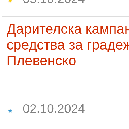
Дарителска кампа
средства за граде
Плевенско
02.10.2024