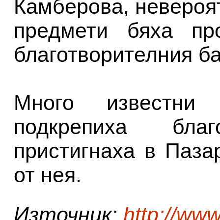
Камберова, невероя
предмети бяха пр
благотворителния ба
Много известни
подкрепиха бла
пристигнаха в Паза
от нея.
Източник:
http://www