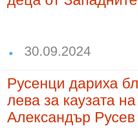
30.09.2024
Русенци дариха бл
лева за каузата н
Александър Русев