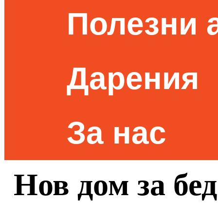
Полезни 
Дарения
За нас
Нов дом за бе