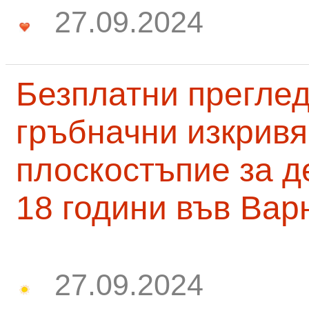
27.09.2024
Безплатни преглед
гръбначни изкривя
плоскостъпие за д
18 години във Вар
27.09.2024