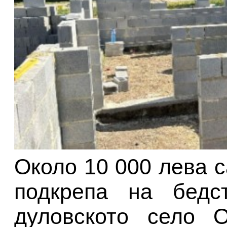
Около 10 000 лева 
подкрепа на бедс
дуловското село 