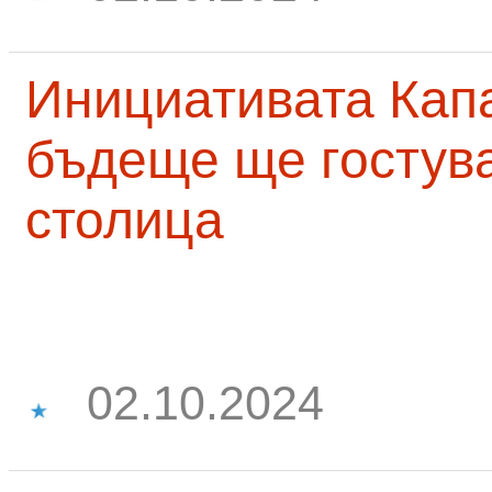
Инициативата Капа
бъдеще ще гостува
столица
02.10.2024