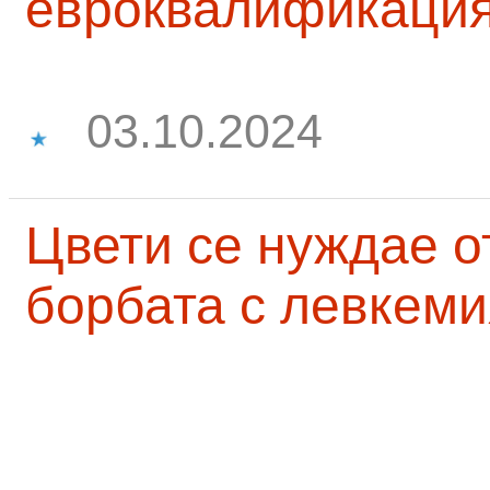
евроквалификаци
03.10.2024
Цвети се нуждае о
борбата с левкеми