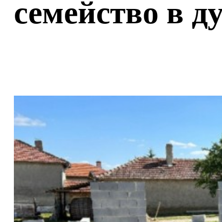
семейство в д