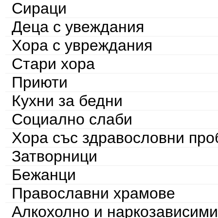
Сираци
Деца с увеждания
Хора с увреждания
Стари хора
Приюти
Кухни за бедни
Социално слаби
Хора със здравословни пр
Затворници
Бежанци
Православни храмове
Алкохолно и наркозависими