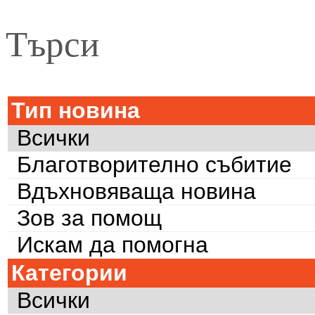
Търси
Тип новина
Всички
Благотворително събитие
Вдъхновяваща новина
Зов за помощ
Искам да помогна
Категории
Всички