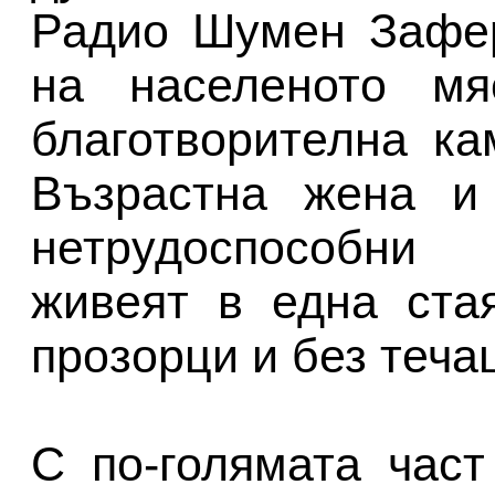
Радио Шумен Зафе
на населеното мяс
благотворителна ка
Възрастна жена и 
нетрудоспособни
живеят в една ста
прозорци и без теча
С по-голямата част