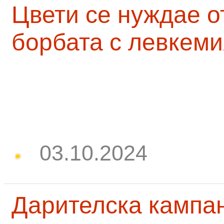
Цвети се нуждае о
борбата с левкеми
03.10.2024
Дарителска кампа