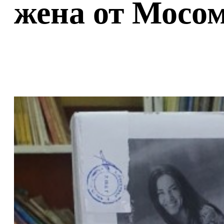
жена от Мосо