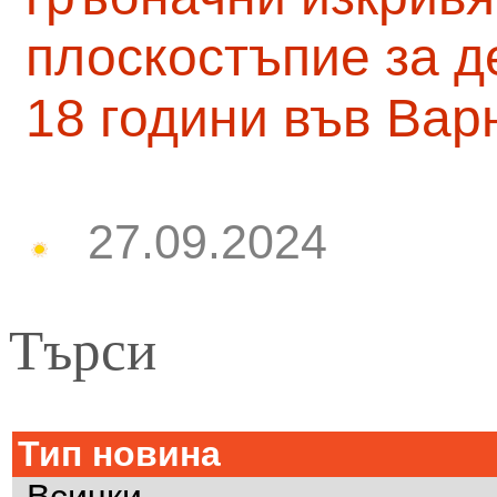
плоскостъпие за д
18 години във Вар
27.09.2024
Търси
Тип новина