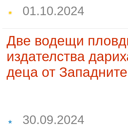
01.10.2024
Две водещи пловд
издателства дарих
деца от Западните
30.09.2024