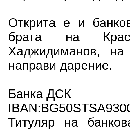
Открита е и банко
брата на Крас
Хаджидиманов, на
направи дарение.
Банка ДСК
IBAN:BG50STSA930
Титуляр на банков