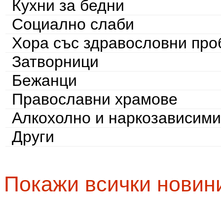
Кухни за бедни
Социално слаби
Хора със здравословни пр
Затворници
Бежанци
Православни храмове
Алкохолно и наркозависими
Други
Покажи всички новин