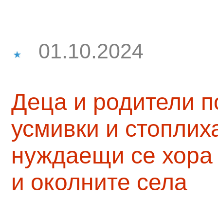
01.10.2024
Деца и родители 
усмивки и стоплих
нуждаещи се хора
и околните села