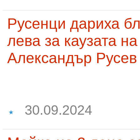
Русенци дариха бл
лева за каузата н
Александър Русев
30.09.2024