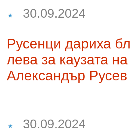
30.09.2024
Русенци дариха бл
лева за каузата н
Александър Русев
30.09.2024