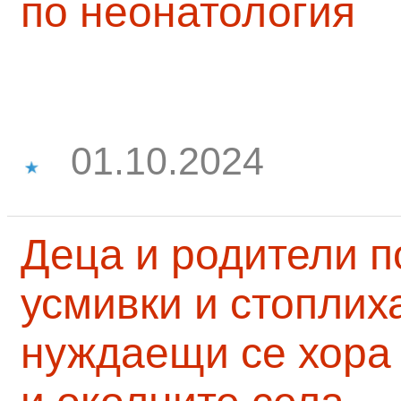
по неонатология
01.10.2024
Деца и родители 
усмивки и стоплих
нуждаещи се хора