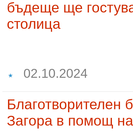
бъдеще ще гостува
столица
02.10.2024
Благотворителен б
Загора в помощ на