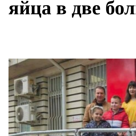
яйца в две бо