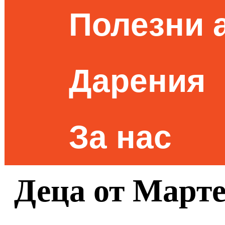
Полезни 
Дарения
За нас
Деца от Марте