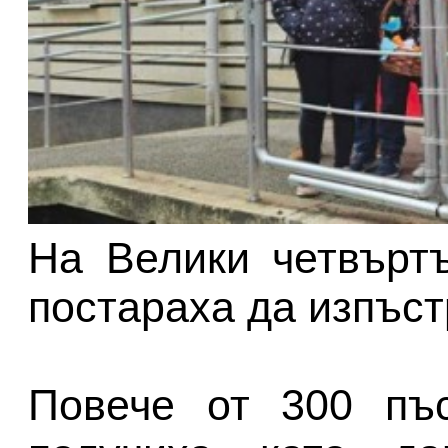
На Велики четвърт
постараха да изпъст
Повече от 300 пъс