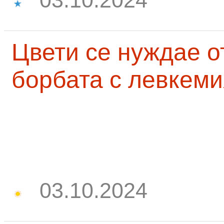
Цвети се нуждае о
борбата с левкеми
03.10.2024