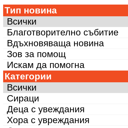
Тип новина
Всички
Благотворително събитие
Вдъхновяваща новина
Зов за помощ
Искам да помогна
Категории
Всички
Сираци
Деца с увеждания
Хора с увреждания