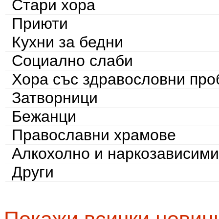
Стари хора
Приюти
Кухни за бедни
Социално слаби
Хора със здравословни пр
Затворници
Бежанци
Православни храмове
Алкохолно и наркозависими
Други