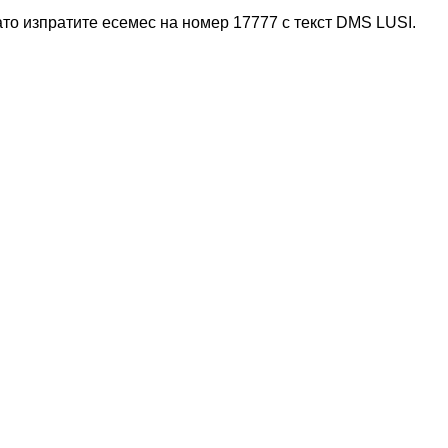
като изпратите есемес на номер 17777 с текст DMS LUSI.