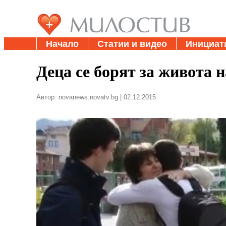
Начало
Статии и видео
Инициат
Деца се борят за живота 
Автор: novanews.novatv.bg | 02.12.2015