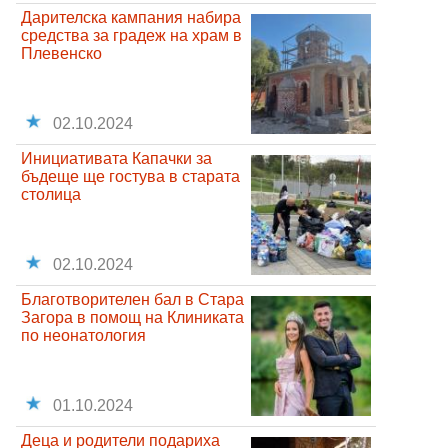
Дарителска кампания набира
средства за градеж на храм в
Плевенско
02.10.2024
Инициативата Капачки за
бъдеще ще гостува в старата
столица
02.10.2024
Благотворителен бал в Стара
Загора в помощ на Клиниката
по неонатология
01.10.2024
Деца и родители подариха