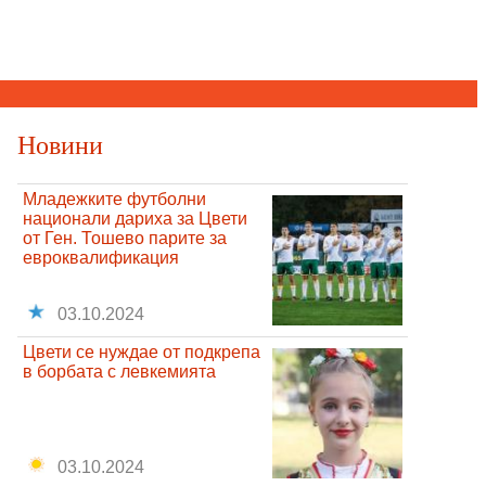
Новини
Младежките футболни
национали дариха за Цвети
от Ген. Тошево парите за
евроквалификация
03.10.2024
Цвети се нуждае от подкрепа
в борбата с левкемията
03.10.2024