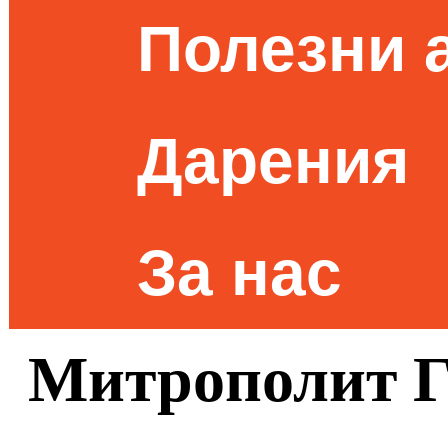
Полезни 
Дарения
За нас
Митрополит Г