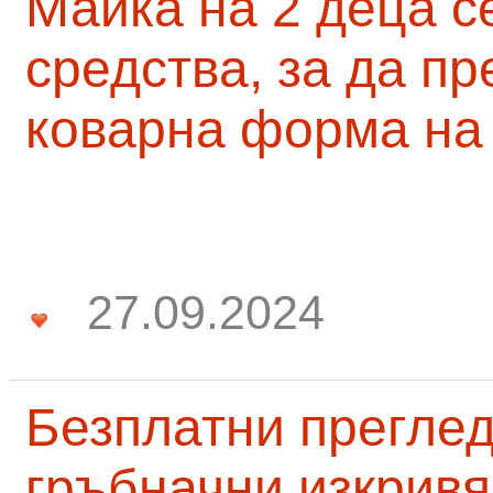
Майка на 2 деца с
средства, за да п
коварна форма на
27.09.2024
Безплатни преглед
гръбначни изкривя