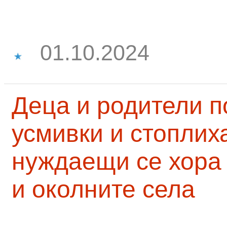
01.10.2024
Деца и родители 
усмивки и стоплих
нуждаещи се хора
и околните села