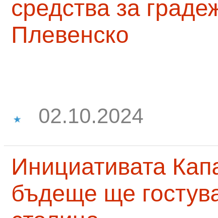
средства за граде
Плевенско
02.10.2024
Инициативата Капа
бъдеще ще гостува