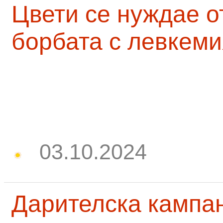
Цвети се нуждае о
борбата с левкеми
03.10.2024
Дарителска кампа