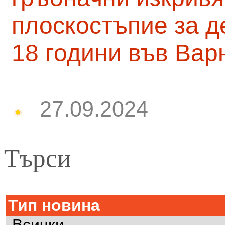
плоскостъпие за д
18 години във Вар
27.09.2024
Търси
Тип новина
Всички