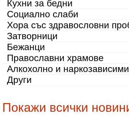
Кухни за бедни
Социално слаби
Хора със здравословни пр
Затворници
Бежанци
Православни храмове
Алкохолно и наркозависими
Други
Покажи всички новин