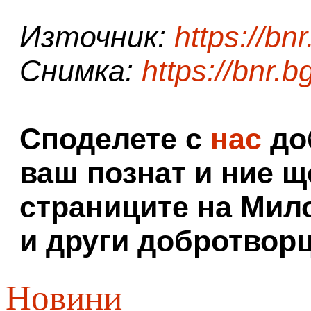
Източник:
https://bnr
Снимка:
https://bnr.b
Споделете с
нас
доб
ваш познат и ние щ
страниците на Мил
и други добротворц
Новини