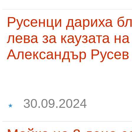
Русенци дариха бл
лева за каузата н
Александър Русев
30.09.2024