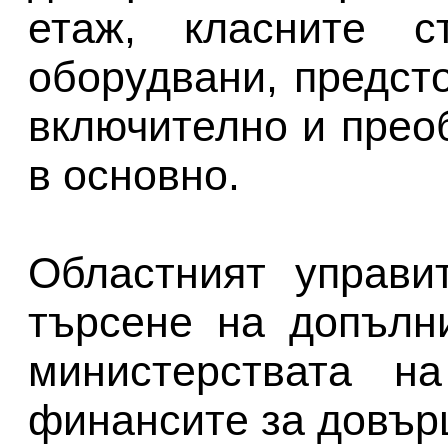
етаж, класните 
оборудвани, предст
включително и прео
в основно.
Областният управи
търсене на допълн
министерствата н
финансите за довър