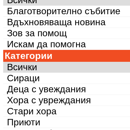
Благотворително събитие
Вдъхновяваща новина
Зов за помощ
Искам да помогна
Категории
Всички
Сираци
Деца с увеждания
Хора с увреждания
Стари хора
Приюти