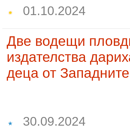
01.10.2024
Две водещи пловд
издателства дарих
деца от Западните
30.09.2024