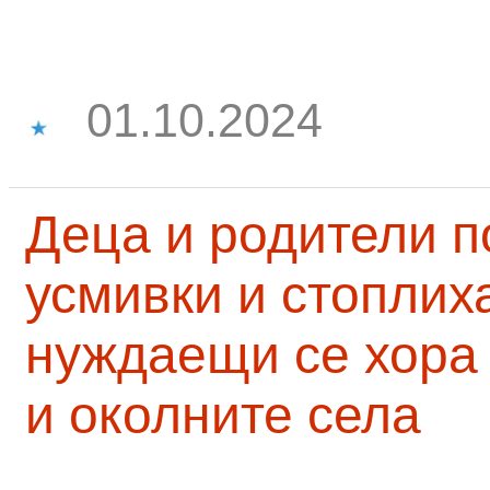
01.10.2024
Деца и родители 
усмивки и стоплих
нуждаещи се хора
и околните села