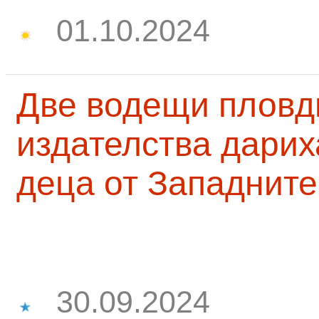
01.10.2024
Две водещи пловд
издателства дарих
деца от Западните
30.09.2024