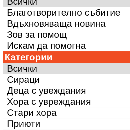
Всички
Благотворително събитие
Вдъхновяваща новина
Зов за помощ
Искам да помогна
Категории
Всички
Сираци
Деца с увеждания
Хора с увреждания
Стари хора
Приюти