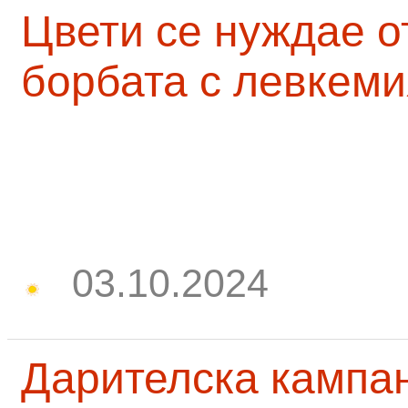
Цвети се нуждае о
борбата с левкеми
03.10.2024
Дарителска кампа