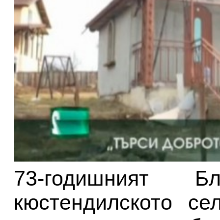
73-годишният 
кюстендилското се