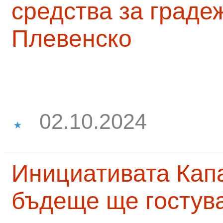
средства за граде
Плевенско
02.10.2024
Инициативата Капа
бъдеще ще гостува