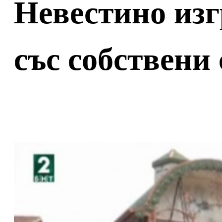
Невестино из
със собствени 