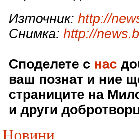
Източник:
http://new
Снимка:
http://news.
Споделете с
нас
доб
ваш познат и ние щ
страниците на Мил
и други добротворц
Новини