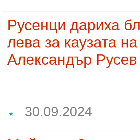
Русенци дариха бл
лева за каузата н
Александър Русев
30.09.2024