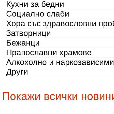
Кухни за бедни
Социално слаби
Хора със здравословни пр
Затворници
Бежанци
Православни храмове
Алкохолно и наркозависими
Други
Покажи всички новин