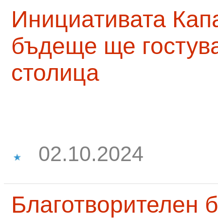
Инициативата Капа
бъдеще ще гостува
столица
02.10.2024
Благотворителен б