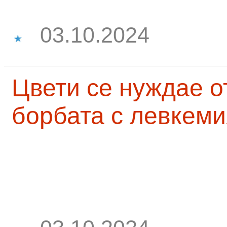
03.10.2024
Цвети се нуждае о
борбата с левкеми