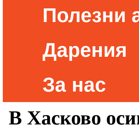
Полезни 
Дарения
За нас
В Хасково оси