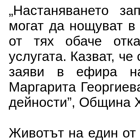
„Настаняването за
могат да нощуват в
от тях обаче отка
услугата. Казват, че
заяви в ефира на
Маргарита Георгиева
дейности”, Община 
Животът на един от