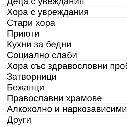
Деца с увеждания
Хора с увреждания
Стари хора
Приюти
Кухни за бедни
Социално слаби
Хора със здравословни пр
Затворници
Бежанци
Православни храмове
Алкохолно и наркозависими
Други