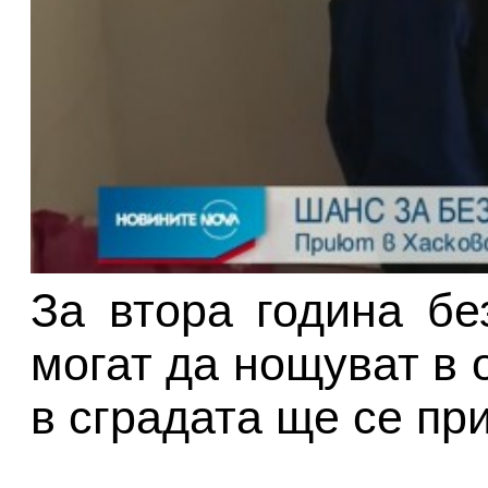
За втора година б
могат да нощуват в 
в сградата ще се пр