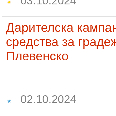
03.10.2024
Дарителска кампа
средства за граде
Плевенско
02.10.2024