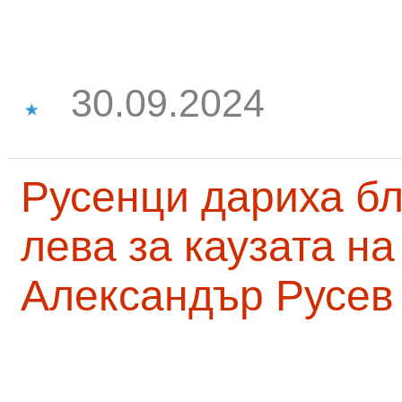
30.09.2024
Русенци дариха бл
лева за каузата н
Александър Русев