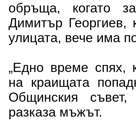
обръща, когато з
Димитър Георгиев, 
улицата, вече има п
„Едно време спях, 
на краищата попад
Общинския съвет, 
разказа мъжът.