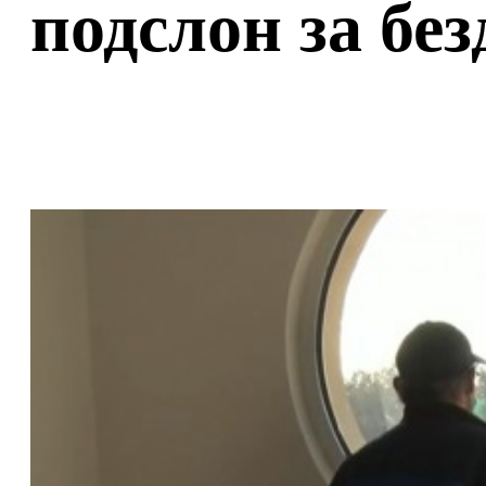
подслон за бе