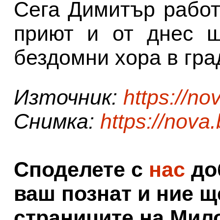
Сега Димитър работ
приют и от днес щ
бездомни хора в град
Източник:
https://no
Снимка:
https://nova
Споделете с
нас
доб
ваш познат и ние щ
страниците на Мил