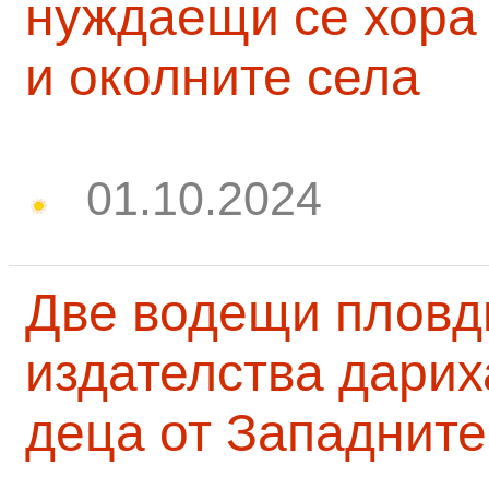
нуждаещи се хора
и околните села
01.10.2024
Две водещи пловд
издателства дарих
деца от Западните