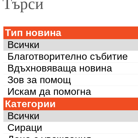
Търси
Тип новина
Всички
Благотворително събитие
Вдъхновяваща новина
Зов за помощ
Искам да помогна
Категории
Всички
Сираци