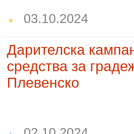
03.10.2024
Дарителска кампа
средства за граде
Плевенско
02.10.2024