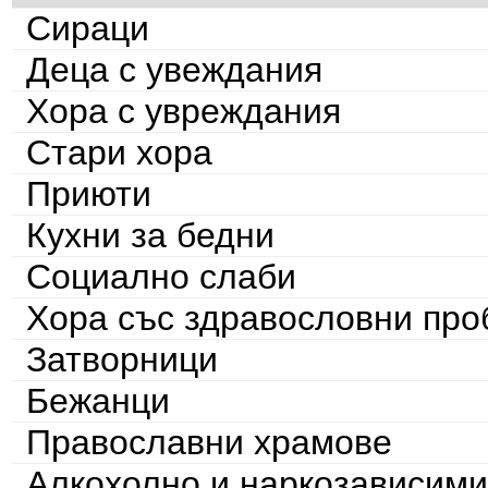
Сираци
Деца с увеждания
Хора с увреждания
Стари хора
Приюти
Кухни за бедни
Социално слаби
Хора със здравословни пр
Затворници
Бежанци
Православни храмове
Алкохолно и наркозависими