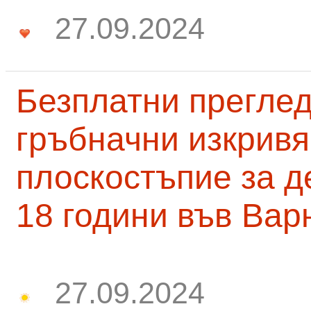
27.09.2024
Безплатни преглед
гръбначни изкривя
плоскостъпие за д
18 години във Вар
27.09.2024