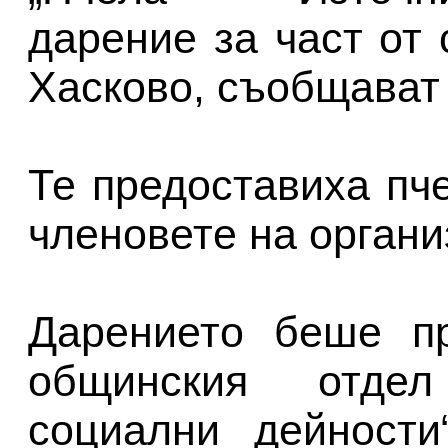
дарение за част от
Хасково, съобщават
Те предоставиха пч
членовете на органи
Дарението беше пр
общинския отдел
социални дейности