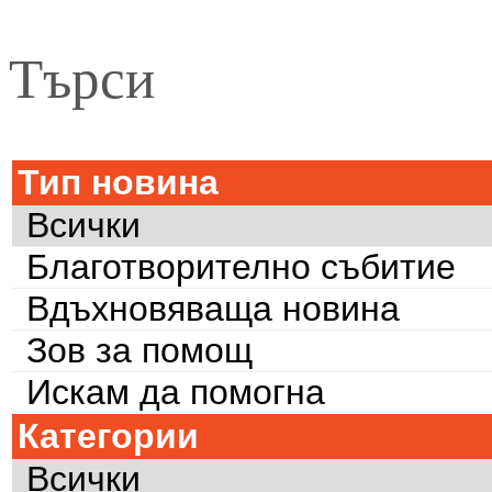
Търси
Тип новина
Всички
Благотворително събитие
Вдъхновяваща новина
Зов за помощ
Искам да помогна
Категории
Всички