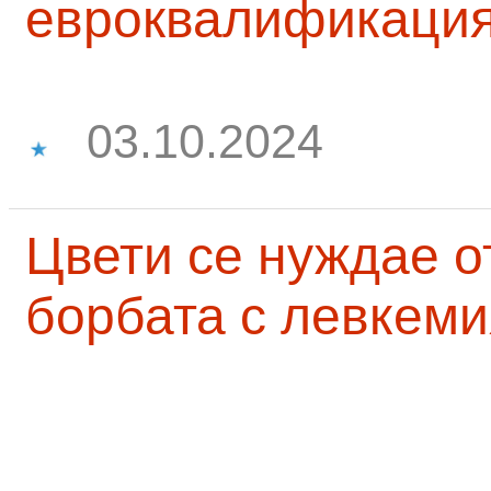
евроквалификаци
03.10.2024
Цвети се нуждае о
борбата с левкеми