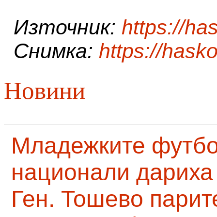
Източник:
https://ha
Снимка:
https://hasko
Новини
Младежките футб
национали дариха 
Ген. Тошево парит