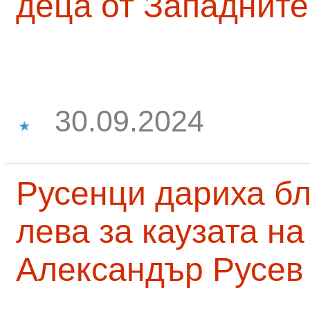
деца от Западните
30.09.2024
Русенци дариха бл
лева за каузата н
Александър Русев