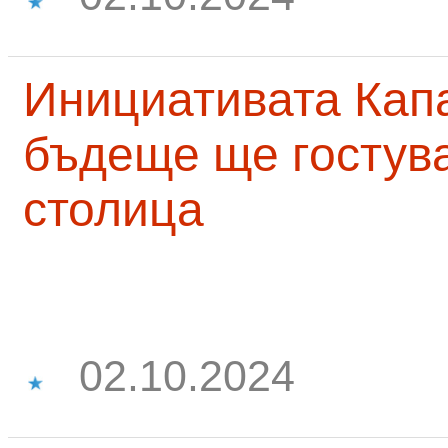
Инициативата Капа
бъдеще ще гостува
столица
02.10.2024