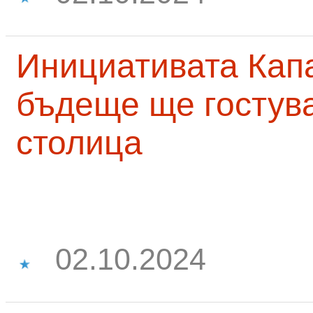
Инициативата Капа
бъдеще ще гостува
столица
02.10.2024