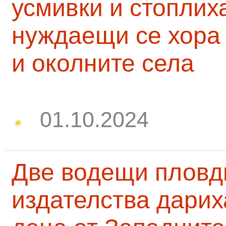
усмивки и стоплих
нуждаещи се хора
и околните села
01.10.2024
Две водещи пловд
издателства дарих