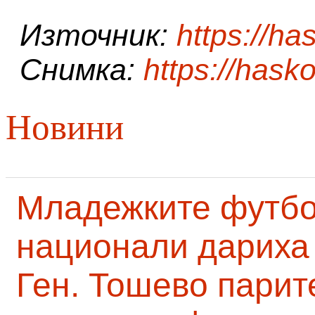
Източник:
https://ha
Снимка:
https://hasko
Новини
Младежките футб
национали дариха 
Ген. Тошево парит