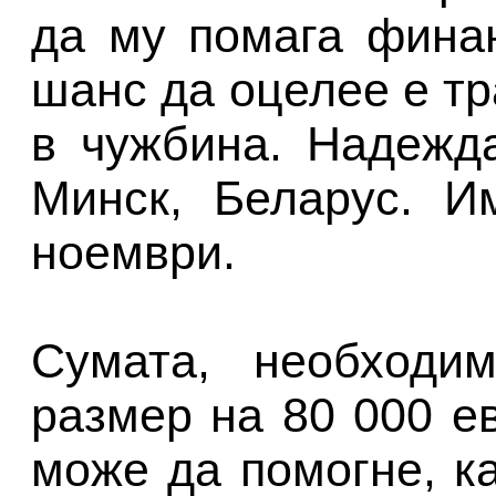
да му помага фина
шанс да оцелее е т
в чужбина. Надежд
Минск, Беларус. И
ноември.
Сумата, необходи
размер на 80 000 ев
може да помогне, к