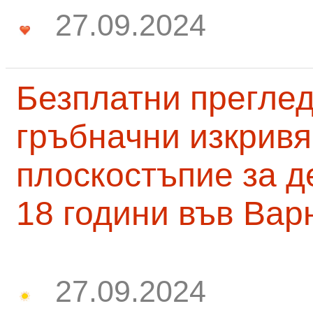
27.09.2024
Безплатни преглед
гръбначни изкривя
плоскостъпие за д
18 години във Вар
27.09.2024