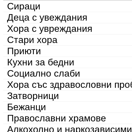
Сираци
Деца с увеждания
Хора с увреждания
Стари хора
Приюти
Кухни за бедни
Социално слаби
Хора със здравословни пр
Затворници
Бежанци
Православни храмове
Алкохолно и наркозависими