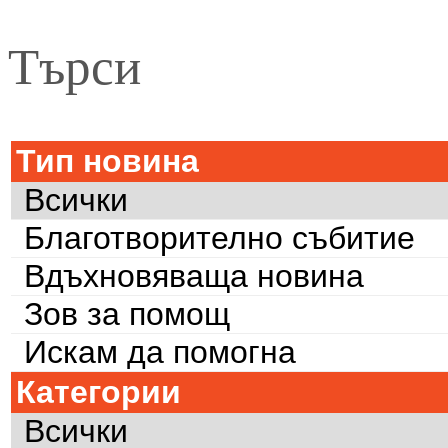
Търси
Тип новина
Всички
Благотворително събитие
Вдъхновяваща новина
Зов за помощ
Искам да помогна
Категории
Всички