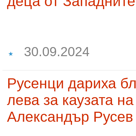
деца от Западните
30.09.2024
Русенци дариха бл
лева за каузата н
Александър Русев