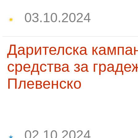
03.10.2024
Дарителска кампа
средства за граде
Плевенско
02.10.2024