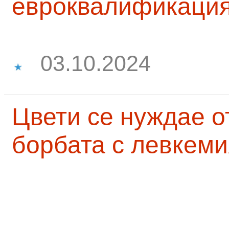
евроквалификаци
03.10.2024
Цвети се нуждае о
борбата с левкеми