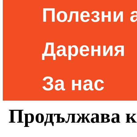
Полезни 
Дарения
За нас
Продължава к