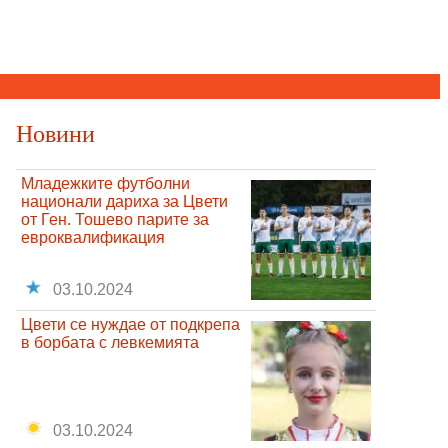
Новини
Младежките футболни
национали дариха за Цвети
от Ген. Тошево парите за
евроквалификация
03.10.2024
Цвети се нуждае от подкрепа
в борбата с левкемията
03.10.2024