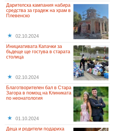
Дарителска кампания набира
средства за градеж на храм в
Плевенско
02.10.2024
Инициативата Капачки за
бъдеще ще гостува в старата
столица
02.10.2024
Благотворителен бал в Стара
Загора в помощ на Клиниката
по неонатология
01.10.2024
Деца и родители подариха