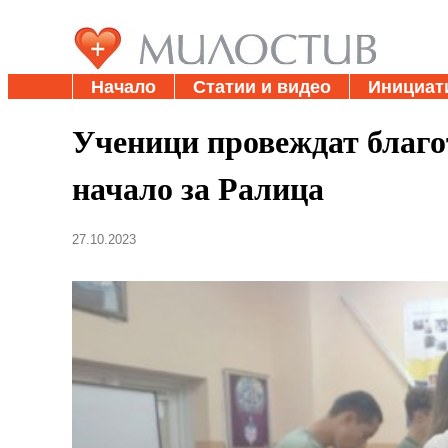
Начало
Статии и видео
Инициат
Ученици провеждат благ
начало за Ралица
27.10.2023