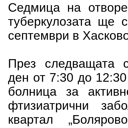
Седмица на отворе
туберкулозата ще 
септември в Хасково
През следващата с
ден от 7:30 до 12:3
болница за активн
фтизиатрични забо
квартал „Боляро