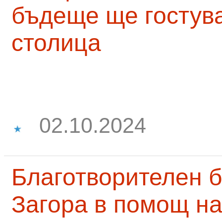
бъдеще ще гостува
столица
02.10.2024
Благотворителен б
Загора в помощ на