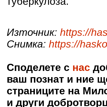
туберкулоза.
Източник:
https://ha
Снимка:
https://hasko
Споделете с
нас
доб
ваш познат и ние щ
страниците на Мил
и други добротворц