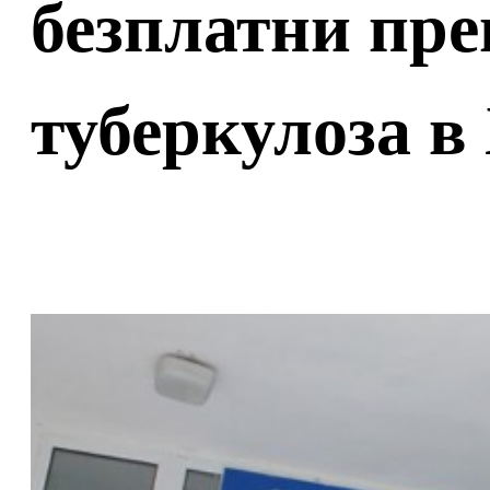
безплатни пре
туберкулоза в