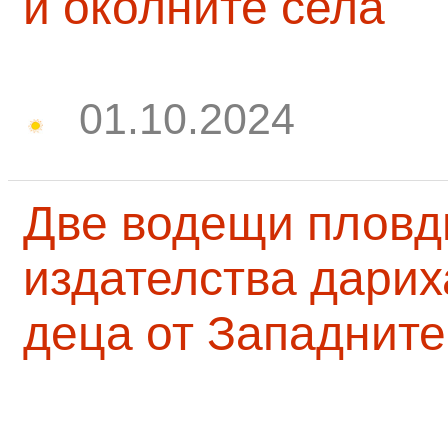
и околните села
01.10.2024
Две водещи пловд
издателства дарих
деца от Западните