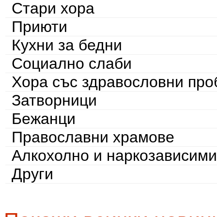
Стари хора
Приюти
Кухни за бедни
Социално слаби
Хора със здравословни пр
Затворници
Бежанци
Православни храмове
Алкохолно и наркозависими
Други