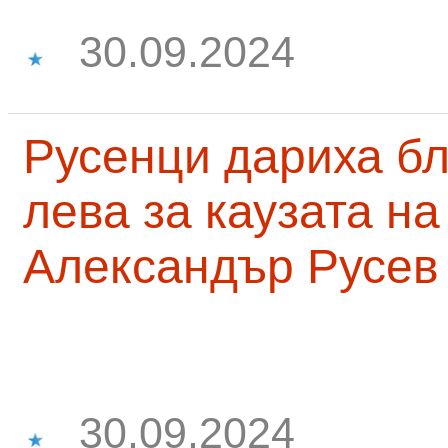
30.09.2024
Русенци дариха бл
лева за каузата н
Александър Русев
30.09.2024