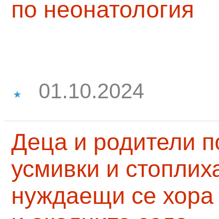
по неонатология
01.10.2024
Деца и родители 
усмивки и стоплих
нуждаещи се хора