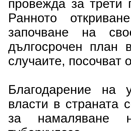
провежда за трети 
Ранното откриван
започване на сво
дългосрочен план 
случаите, посочват 
Благодарение на у
власти в страната 
за намаляване н