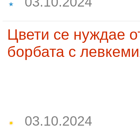
03.10.2024
Цвети се нуждае о
борбата с левкеми
03.10.2024