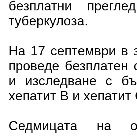
безплатни прегле
туберкулоза.
На 17 септември в 
проведе безплатен 
и изследване с бъ
хепатит В и хепатит
Седмицата на о