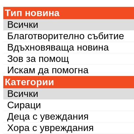
Тип новина
Всички
Благотворително събитие
Вдъхновяваща новина
Зов за помощ
Искам да помогна
Категории
Всички
Сираци
Деца с увеждания
Хора с увреждания