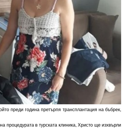
ойто преди година претърпя трансплантация на бъбрек,
на процедурата в турската клиника, Христо ще изхвърли