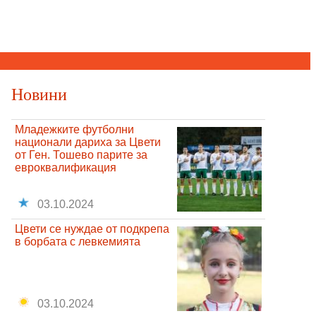
Новини
Младежките футболни
национали дариха за Цвети
от Ген. Тошево парите за
евроквалификация
03.10.2024
Цвети се нуждае от подкрепа
в борбата с левкемията
03.10.2024