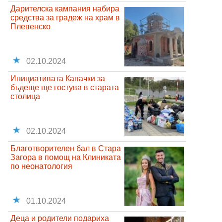
Дарителска кампания набира
средства за градеж на храм в
Плевенско
02.10.2024
Инициативата Капачки за
бъдеще ще гостува в старата
столица
02.10.2024
Благотворителен бал в Стара
Загора в помощ на Клиниката
по неонатология
01.10.2024
Деца и родители подариха