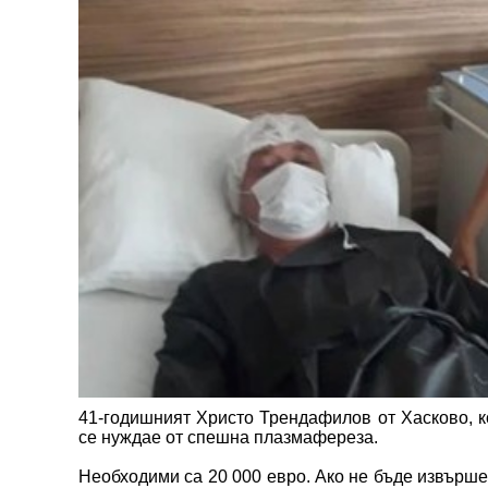
41-годишният Христо Трендафилов от Хасково, к
се нуждае от спешна плазмафереза.
Необходими са 20 000 евро. Ако не бъде извърше