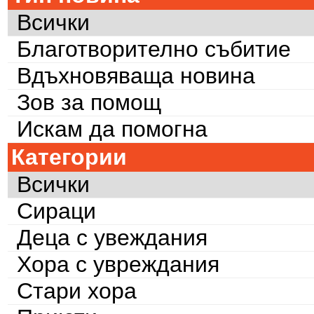
Всички
Благотворително събитие
Вдъхновяваща новина
Зов за помощ
Искам да помогна
Категории
Всички
Сираци
Деца с увеждания
Хора с увреждания
Стари хора