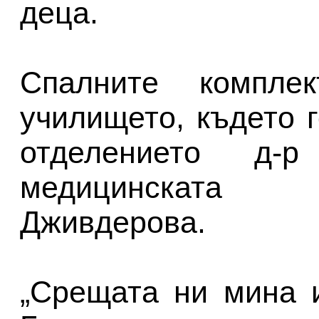
деца.
Спалните компле
училището, където 
отделението д
медицинската 
Дживдерова.
„Срещата ни мина 