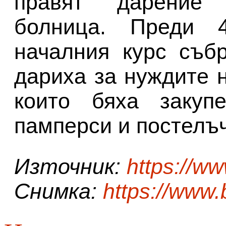
правят дарение 
болница. Преди 
началния курс съб
дариха за нуждите 
които бяха закупе
памперси и постелъ
Източник:
https://w
Снимка:
https://www