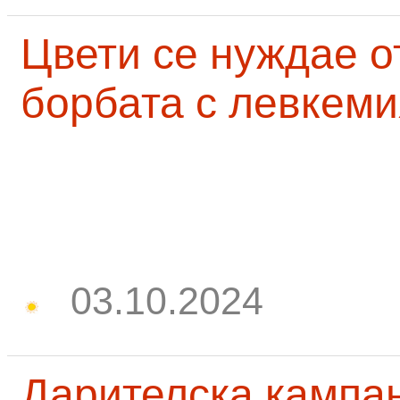
Цвети се нуждае о
борбата с левкеми
03.10.2024
Дарителска кампа