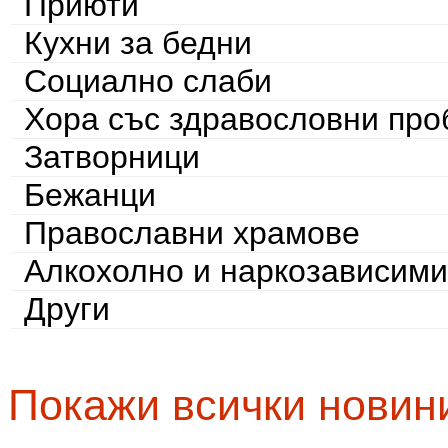
Приюти
Кухни за бедни
Социално слаби
Хора със здравословни пр
Затворници
Бежанци
Православни храмове
Алкохолно и наркозависими
Други
Покажи всички новин