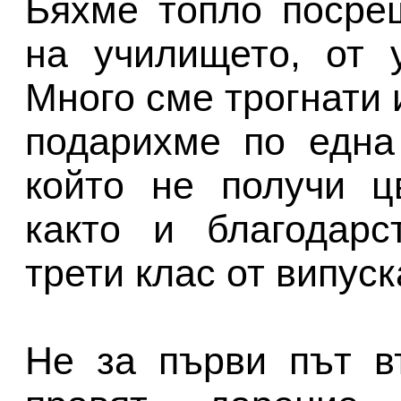
Бяхме топло посре
на училището, от 
Много сме трогнати 
подарихме по една
който не получи ц
както и благодарс
трети клас от випуск
Не за първи път в