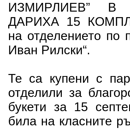
ИЗМИРЛИЕВ” В
ДАРИХА 15 КОМП
на отделението по 
Иван Рилски“.
Те са купени с пар
отделили за благор
букети за 15 септ
била на класните р