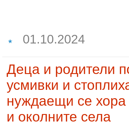
01.10.2024
Деца и родители 
усмивки и стоплих
нуждаещи се хора
и околните села