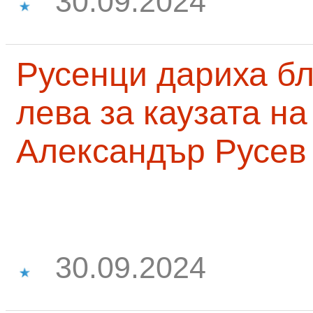
30.09.2024
Русенци дариха бл
лева за каузата н
Александър Русев
30.09.2024