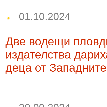
01.10.2024
Две водещи пловд
издателства дарих
деца от Западните