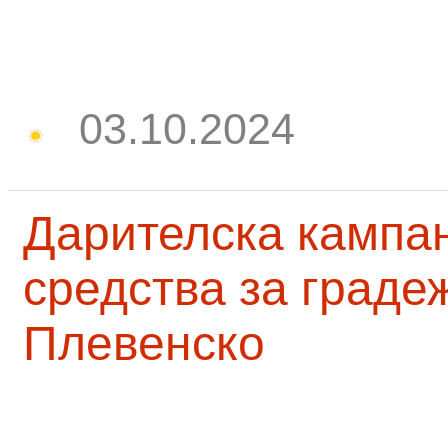
03.10.2024
Дарителска кампа
средства за граде
Плевенско