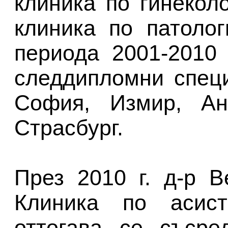
клиника по гинекол
клиника по патоло
периода 2001-2010
следдипломни спец
София, Измир, Ан
Страсбург.
През 2010 г. д-р 
Клиника по асист
оттогава се съсре