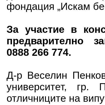
фондация „Искам бе
За участие в конс
предварително з
0888 266 774.
Д-р Веселин Пенко
университет, гр. 
отличниците на випус