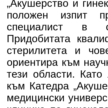
„Акушерство и гине
положен изпит п
специалист в с
Придобитата квали
стерилитета и чов
ориентира към науч
тези области. Като
към Катедра „Акуше
медицински универс