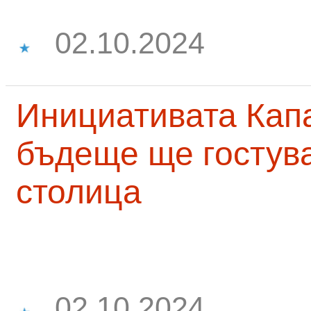
02.10.2024
Инициативата Капа
бъдеще ще гостува
столица
02.10.2024