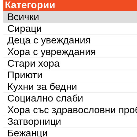
Категории
Всички
Сираци
Деца с увеждания
Хора с увреждания
Стари хора
Приюти
Кухни за бедни
Социално слаби
Хора със здравословни пр
Затворници
Бежанци