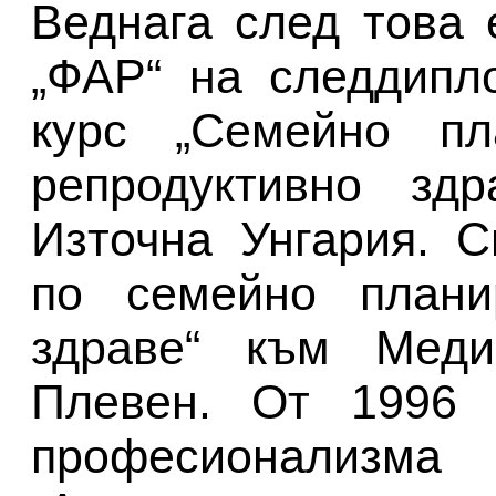
Веднага след това 
„ФАР“ на следдипл
курс „Семейно пл
репродуктивно здр
Източна Унгария. 
по семейно плани
здраве“ към Меди
Плевен. От 1996 
професионализ