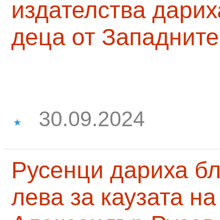
издателства дарих
деца от Западните
30.09.2024
Русенци дариха бл
лева за каузата н