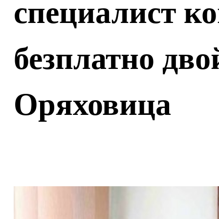
специалист к
безплатно дво
Оряховица