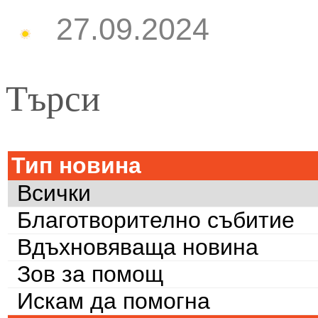
27.09.2024
Търси
Тип новина
Всички
Благотворително събитие
Вдъхновяваща новина
Зов за помощ
Искам да помогна