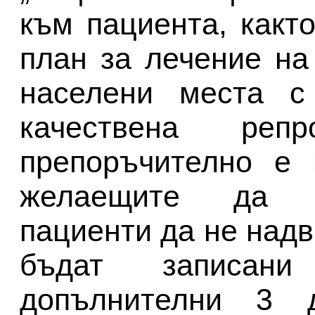
към пациента, какт
план за лечение на
населени места с
качествена репр
препоръчително е 
желаещите да п
пациенти да не над
бъдат записан
допълнителни 3 д