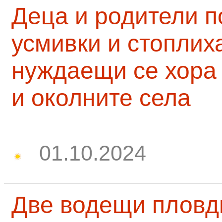
Деца и родители 
усмивки и стоплих
нуждаещи се хора
и околните села
01.10.2024
Две водещи пловд