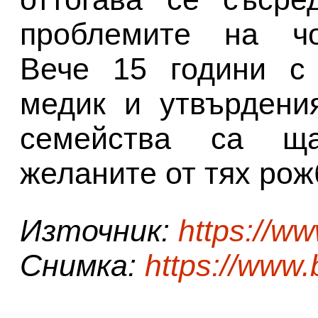
проблемите на чо
Вече 15 години с
медик и утвърдени
семейства са ща
желаните от тях рож
Източник:
https://w
Снимка:
https://www