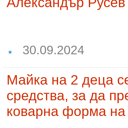
Александър Русев
30.09.2024
Майка на 2 деца с
средства, за да п
коварна форма на