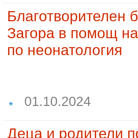
Благотворителен б
Загора в помощ на
по неонатология
01.10.2024
Деца и родители 