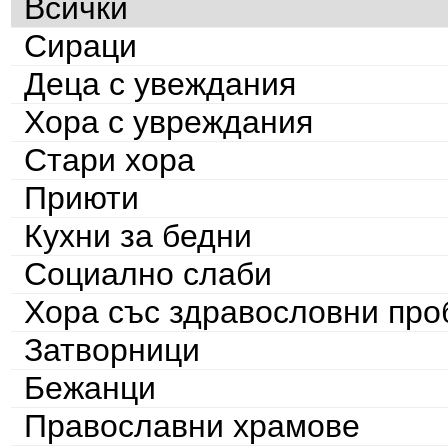
Всички
Сираци
Деца с увеждания
Хора с увреждания
Стари хора
Приюти
Кухни за бедни
Социално слаби
Хора със здравословни пр
Затворници
Бежанци
Православни храмове