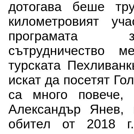
дотогава беше тру
километровият уч
програмата з
сътрудничество 
турската Пехливанк
искат да посетят Го
са много повече, 
Александър Янев, 
обител от 2018 г