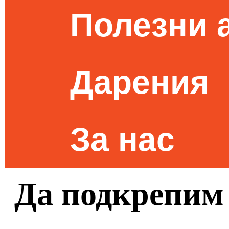
Полезни 
Дарения
За нас
Да подкрепим