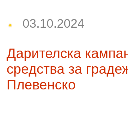
03.10.2024
Дарителска кампа
средства за граде
Плевенско