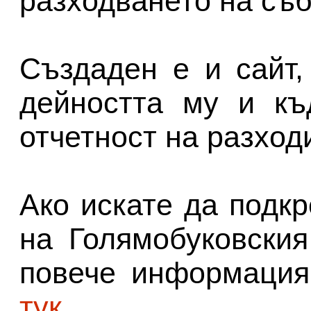
разходването на съб
Създаден е и сайт,
дейността му и къ
отчетност на разход
Ако искате да подк
на Голямобуковския
повече информация
тук
.