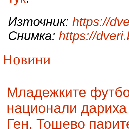
Източник:
https://dve
Снимка:
https://dveri
Новини
Младежките футб
национали дариха 
Ген. Тошево парит