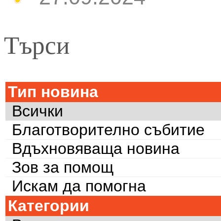
Търси
Тип новина
Всички
Благотворително събитие
Вдъхновяваща новина
Зов за помощ
Искам да помогна
Категории