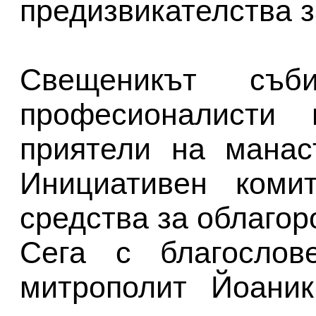
предизвикателства з
Свещеникът съб
професионалисти
приятели на манас
Инициативен коми
средства за облагор
Сега с благослов
митрополит Йоаник