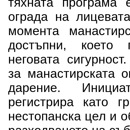
тяхната програма 
ограда на лицеват
момента манастирс
достъпни, което 
неговата сигурност
за манастирската о
дарение. Инициа
регистрира като г
нестопанска цел и 