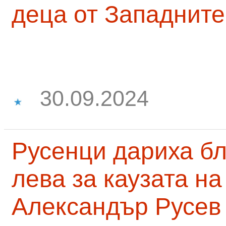
деца от Западните
30.09.2024
Русенци дариха бл
лева за каузата н
Александър Русев