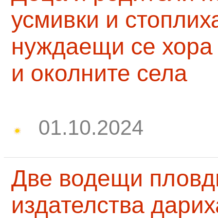
усмивки и стоплих
нуждаещи се хора
и околните села
01.10.2024
Две водещи пловд
издателства дарих