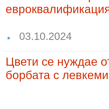
евроквалификаци
03.10.2024
Цвети се нуждае о
борбата с левкеми