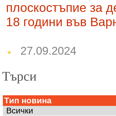
плоскостъпие за д
18 години във Вар
27.09.2024
Търси
Тип новина
Всички