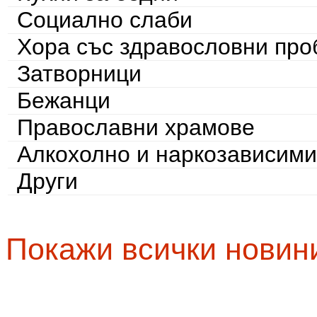
Социално слаби
Хора със здравословни пр
Затворници
Бежанци
Православни храмове
Алкохолно и наркозависими
Други
Покажи всички новин