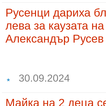
Русенци дариха бл
лева за каузата н
Александър Русев
30.09.2024
Майка на 2 деца с