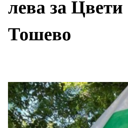
лева за Цвети
Тошево