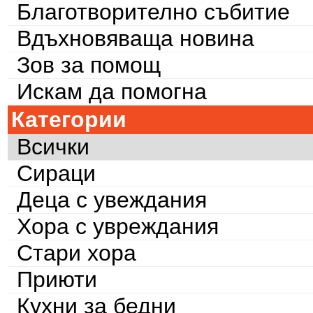
Благотворително събитие
Вдъхновяваща новина
Зов за помощ
Искам да помогна
Категории
Всички
Сираци
Деца с увеждания
Хора с увреждания
Стари хора
Приюти
Кухни за бедни