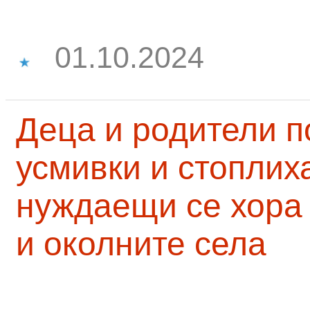
01.10.2024
Деца и родители 
усмивки и стоплих
нуждаещи се хора
и околните села