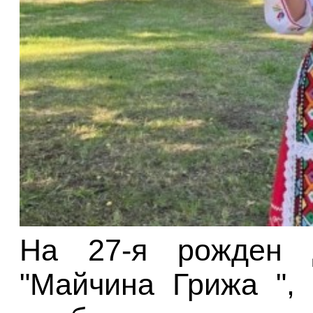
На 27-я рожден 
"Майчина Грижа ",