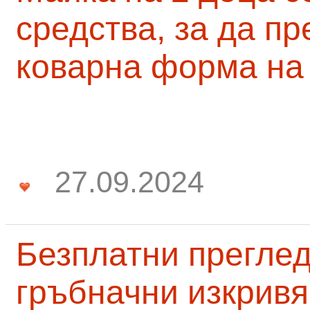
средства, за да п
коварна форма на
27.09.2024
Безплатни преглед
гръбначни изкривя