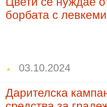
Цвети се нуждае о
борбата с левкеми
03.10.2024
Дарителска кампа
средства за граде