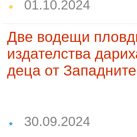
01.10.2024
Две водещи пловд
издателства дарих
деца от Западните
30.09.2024