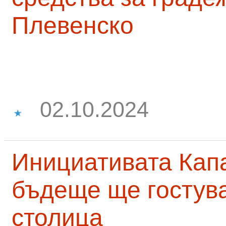
Плевенско
02.10.2024
Инициативата Капа
бъдеще ще гостува
столица