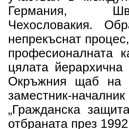
Германия, Шв
Чехословакия. Об
непрекъснат процес,
професионалната к
цялата йерархична
Окръжния щаб на 
заместник-нача
„Гражданска защит
отбраната през 1992