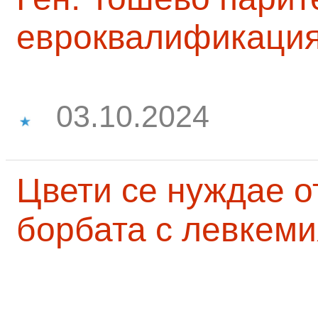
евроквалификаци
03.10.2024
Цвети се нуждае о
борбата с левкеми