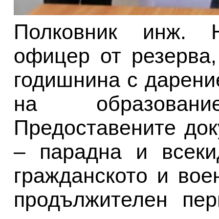
Полковник инж. 
офицер от резерва,
годишнина с дарени
на образован
Предоставените до
– парадна и всеки
гражданското и вое
продължителен пер