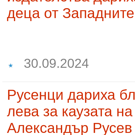
деца от Западните
30.09.2024
Русенци дариха бл
лева за каузата н
Александър Русев