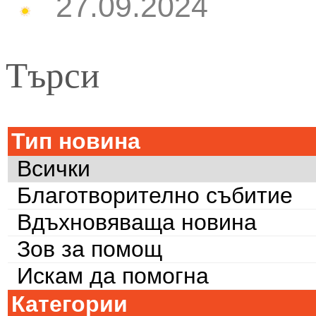
27.09.2024
Търси
Тип новина
Всички
Благотворително събитие
Вдъхновяваща новина
Зов за помощ
Искам да помогна
Категории