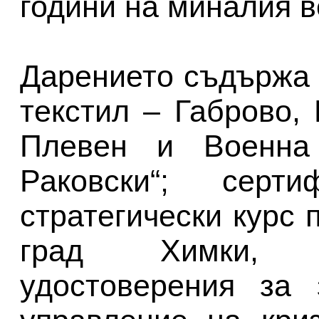
години на миналия в
Дарението съдържа 
текстил – Габрово,
Плевен и Военна 
Раковски“; серт
стратегически курс 
град Химки, М
удостоверения за 