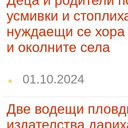
Деца и родители 
усмивки и стоплих
нуждаещи се хора
и околните села
01.10.2024
Две водещи пловд
издателства дарих