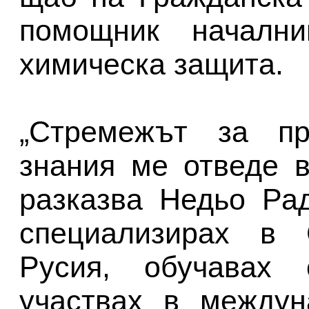
помощник началн
химическа защита.
„Стремежът за пр
знания ме отведе 
разказва Недьо Ра
специализирах в 
Русия, обучавах
участвах в междун