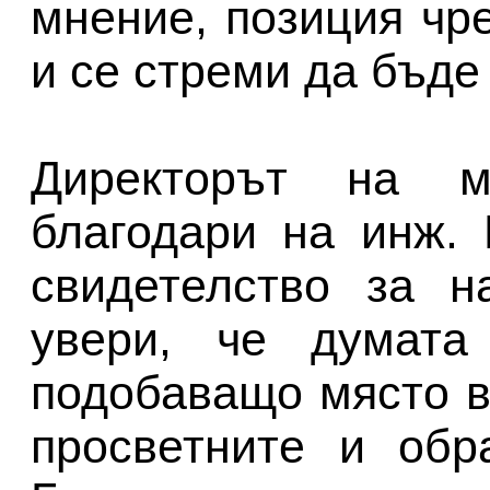
мнение, позиция чр
и се стреми да бъде
Директорът на м
благодари на инж.
свидетелство за н
увери, че думата
подобаващо място в
просветните и обр