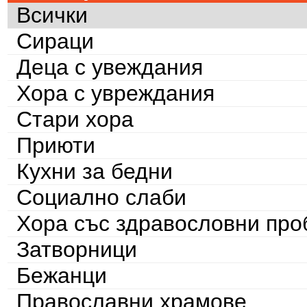
Всички
Сираци
Деца с увеждания
Хора с увреждания
Стари хора
Приюти
Кухни за бедни
Социално слаби
Хора със здравословни пр
Затворници
Бежанци
Православни храмове