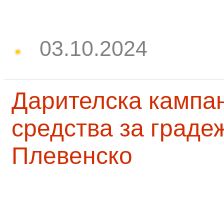
03.10.2024
Дарителска кампа
средства за граде
Плевенско