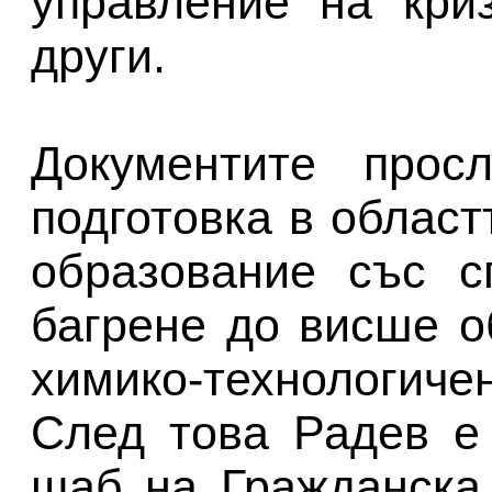
управление на кр
други.
Документите прос
подготовка в област
образование със с
багрене до висше 
химико-технологич
След това Радев е
щаб на Гражданска