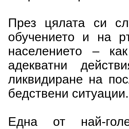
През цялата си сл
обучението и на р
населението – как
адекватни действ
ликвидиране на пос
бедствени ситуации.
Една от най-гол