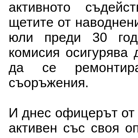
активното съдейс
щетите от наводнени
юли преди 30 годи
комисия осигурява 
да се ремонтира
съоръжения.
И днес офицерът от
активен със своя о