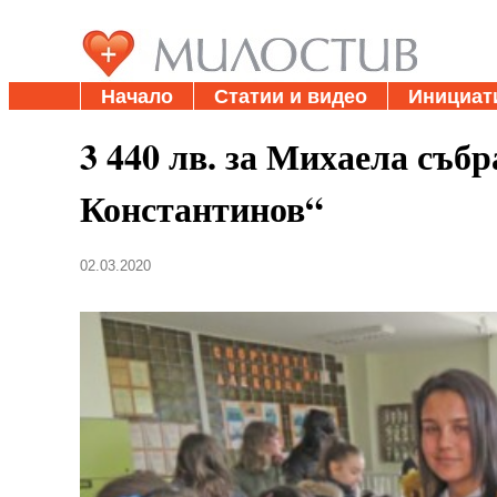
Начало
Статии и видео
Инициат
3 440 лв. за Михаела съб
Константинов“
02.03.2020