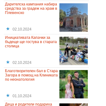
Дарителска кампания набира
средства за градеж на храм в
Плевенско
02.10.2024
Инициативата Капачки за
бъдеще ще гостува в старата
столица
02.10.2024
Благотворителен бал в Стара
Загора в помощ на Клиниката
по неонатология
01.10.2024
Деца и родители подариха