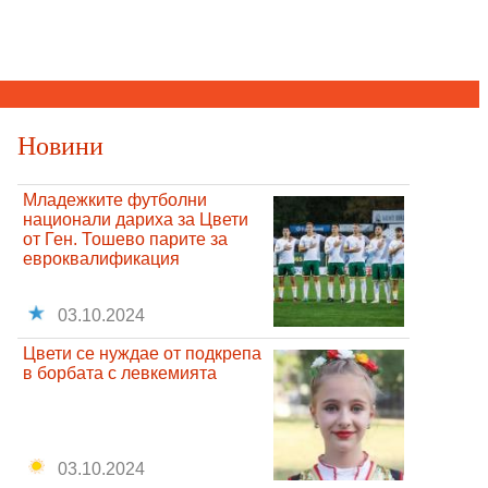
Новини
Младежките футболни
национали дариха за Цвети
от Ген. Тошево парите за
евроквалификация
03.10.2024
Цвети се нуждае от подкрепа
в борбата с левкемията
03.10.2024