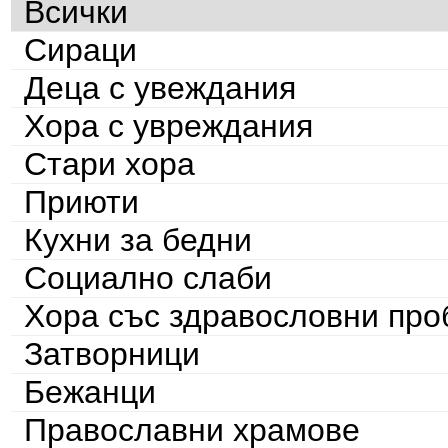
Всички
Сираци
Деца с увеждания
Хора с увреждания
Стари хора
Приюти
Кухни за бедни
Социално слаби
Хора със здравословни пр
Затворници
Бежанци
Православни храмове