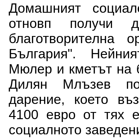
Домашният социал
отновп получи д
благотворителна о
България". Нейни
Мюлер и кметът на 
Дилян Млъзев по
дарение, което въ
4100 евро от тях 
социалното заведен