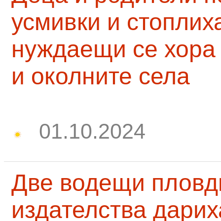
усмивки и стоплих
нуждаещи се хора
и околните села
01.10.2024
Две водещи пловд
издателства дарих