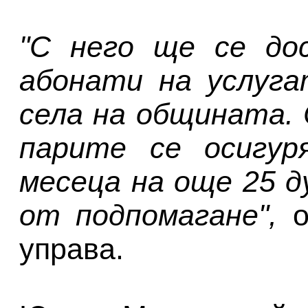
"С него ще се до
абонати на услуга
села на общината.
парите се осигур
месеца на още 25 
от подпомагане",
о
управа.