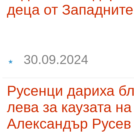
деца от Западните
30.09.2024
Русенци дариха бл
лева за каузата н
Александър Русев