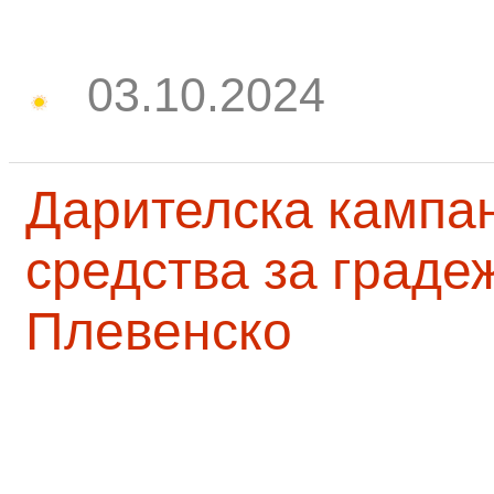
03.10.2024
Дарителска кампа
средства за граде
Плевенско