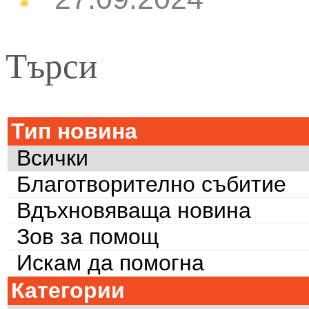
Търси
Тип новина
Всички
Благотворително събитие
Вдъхновяваща новина
Зов за помощ
Искам да помогна
Категории