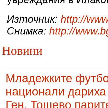
Източник:
http://ww
Снимка:
http://www.
Новини
Младежките футб
национали дариха 
Ген. Тошево парит