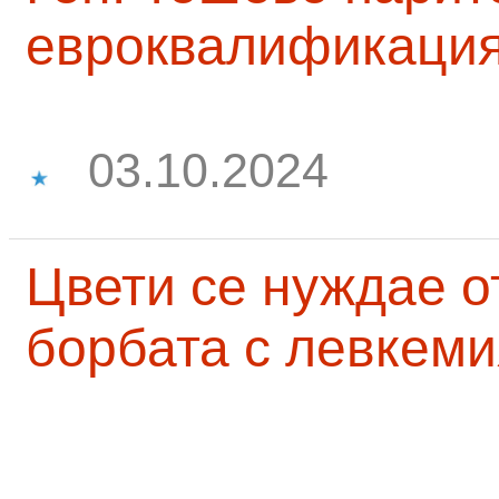
евроквалификаци
03.10.2024
Цвети се нуждае о
борбата с левкеми