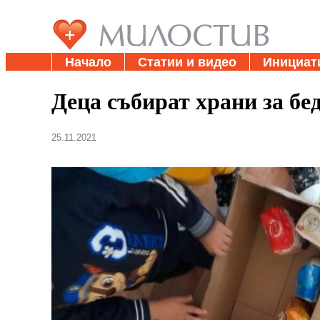
Начало
Статии и видео
Инициат
Деца събират храни за бе
25.11.2021