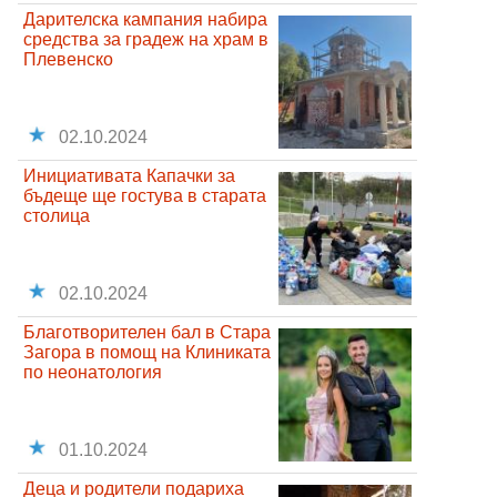
Дарителска кампания набира
средства за градеж на храм в
Плевенско
02.10.2024
Инициативата Капачки за
бъдеще ще гостува в старата
столица
02.10.2024
Благотворителен бал в Стара
Загора в помощ на Клиниката
по неонатология
01.10.2024
Деца и родители подариха