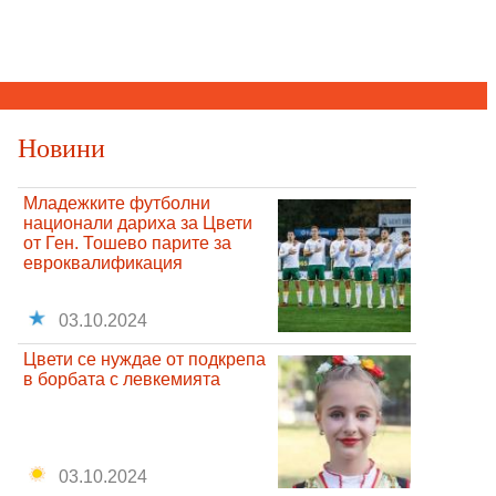
Новини
Младежките футболни
национали дариха за Цвети
от Ген. Тошево парите за
евроквалификация
03.10.2024
Цвети се нуждае от подкрепа
в борбата с левкемията
03.10.2024