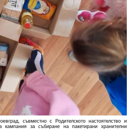
оевград, съвместно с Родителското настоятелство и
на кампания за събиране на пакетирани хранителни