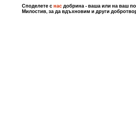
Споделете с
нас
добрина - ваша или на ваш по
Милостив, за да вдъхновим и други добротво