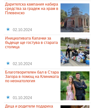
Дарителска кампания набира
средства за градеж на храм в
Плевенско
02.10.2024
Инициативата Капачки за
бъдеще ще гостува в старата
столица
02.10.2024
Благотворителен бал в Стара
Загора в помощ на Клиниката
по неонатология
01.10.2024
Деца и родители подариха