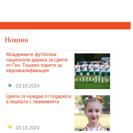
Новини
Младежките футболни
национали дариха за Цвети
от Ген. Тошево парите за
евроквалификация
03.10.2024
Цвети се нуждае от подкрепа
в борбата с левкемията
03.10.2024