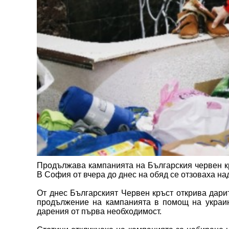
Продължава кампанията на Българския червен кр
В София от вчера до днес на обяд се отзоваха на
От днес Българският Червен кръст открива дари
продължение на кампанията в помощ на украин
дарения от първа необходимост.