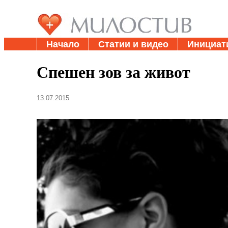
Начало
Статии и видео
Инициат
Спешен зов за живот
13.07.2015