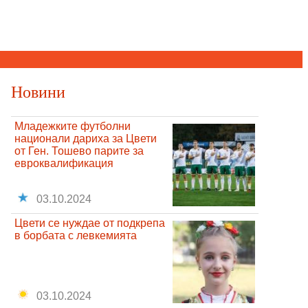
Новини
Младежките футболни
национали дариха за Цвети
от Ген. Тошево парите за
евроквалификация
03.10.2024
Цвети се нуждае от подкрепа
в борбата с левкемията
03.10.2024