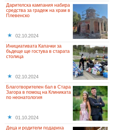
Дарителска кампания набира
средства за градеж на храм в
Плевенско
02.10.2024
Инициативата Капачки за
бъдеще ще гостува в старата
столица
02.10.2024
Благотворителен бал в Стара
Загора в помощ на Клиниката
по неонатология
01.10.2024
Деца и родители подариха